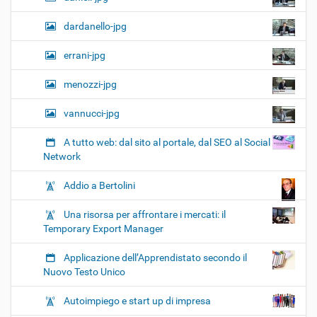
dardanello-jpg
errani-jpg
menozzi-jpg
vannucci-jpg
A tutto web: dal sito al portale, dal SEO al Social
Network
Addio a Bertolini
Una risorsa per affrontare i mercati: il
Temporary Export Manager
Applicazione dell’Apprendistato secondo il
Nuovo Testo Unico
Autoimpiego e start up di impresa