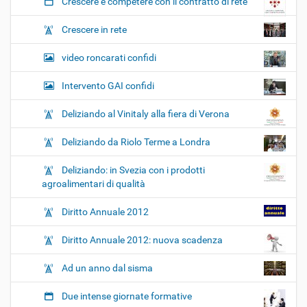
Crescere e competere con il contratto di rete
Crescere in rete
video roncarati confidi
Intervento GAI confidi
Deliziando al Vinitaly alla fiera di Verona
Deliziando da Riolo Terme a Londra
Deliziando: in Svezia con i prodotti
agroalimentari di qualità
Diritto Annuale 2012
Diritto Annuale 2012: nuova scadenza
Ad un anno dal sisma
Due intense giornate formative