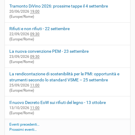
Tramonto DiVino 2026: prossime tappe il 4 settembre
20/06/2026
19:00
(Europe/Rome)
Rifiuti e non rifiuti - 22 settembre
22/09/2026
09:30
(Europe/Rome)
La nuova convenzione PEM - 23 settembre
23/09/2026
09:30
(Europe/Rome)
La rendicontazione di sostenibilità per le PMI: opportunità e
strumenti secondo lo standard VSME – 25 settembre
25/09/2026
11:00
(Europe/Rome)
Il nuovo Decreto EoW sui rifiuti del legno - 13 ottobre
13/10/2026
11:00
(Europe/Rome)
Eventi precedenti…
Prossimi eventi…