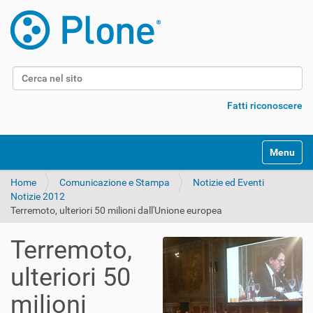
Cerca nel sito
Ricerca avanzata…
Fatti riconoscere
Alterna l
Home
Comunicazione e Stampa
Notizie ed Eventi
Notizie 2012
Terremoto, ulteriori 50 milioni dall'Unione europea
Terremoto,
ulteriori 50
milioni