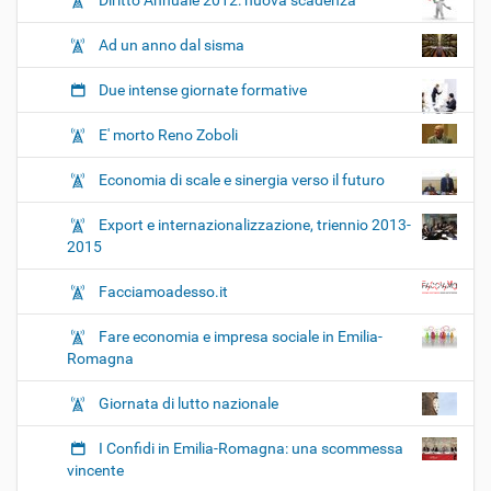
Diritto Annuale 2012: nuova scadenza
Ad un anno dal sisma
Due intense giornate formative
E' morto Reno Zoboli
Economia di scale e sinergia verso il futuro
Export e internazionalizzazione, triennio 2013-
2015
Facciamoadesso.it
Fare economia e impresa sociale in Emilia-
Romagna
Giornata di lutto nazionale
I Confidi in Emilia-Romagna: una scommessa
vincente