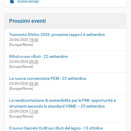
icone social
Prossimi eventi
Tramonto DiVino 2026: prossime tappe il 4 settembre
20/06/2026
19:00
(Europe/Rome)
Rifiuti e non rifiuti - 22 settembre
22/09/2026
09:30
(Europe/Rome)
La nuova convenzione PEM - 23 settembre
23/09/2026
09:30
(Europe/Rome)
La rendicontazione di sostenibilità per le PMI: opportunità e
strumenti secondo lo standard VSME – 25 settembre
25/09/2026
11:00
(Europe/Rome)
Il nuovo Decreto EoW sui rifiuti del legno - 13 ottobre