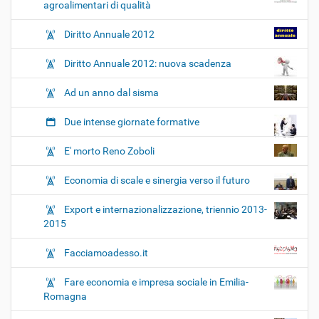
agroalimentari di qualità
Diritto Annuale 2012
Diritto Annuale 2012: nuova scadenza
Ad un anno dal sisma
Due intense giornate formative
E' morto Reno Zoboli
Economia di scale e sinergia verso il futuro
Export e internazionalizzazione, triennio 2013-
2015
Facciamoadesso.it
Fare economia e impresa sociale in Emilia-
Romagna