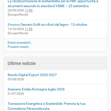
La rendicontazione di sostenibilità per le PMI: opportunità e
strumenti secondo lo standard VSME – 25 settembre
25/09/2026
11:00
(Europe/Rome)
Il nuovo Decreto EoW sui rifiuti del legno - 13 ottobre
13/10/2026
11:00
(Europe/Rome)
Eventi precedenti…
Prossimi eventi…
Ultime notizie
Bando Digital Export 2026-2027
05/08/2026
Scenario Emilia-Romagna luglio 2026
21/07/2026
Transizione Energetica e Sostenibile: Prenota la tua
Consulenza Personalizzata