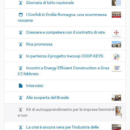
Giornata di lutto nazionale
I Confidi in Emilia-Romagna: una scommessa
vincente
Crescere e competere con il contratto di rete
Ifoa promossa
In partenza il progetto Irecoop COOP-KEYS
Incontri a Energy Efficient Construction a Graz
il 2 febbraio
Interviste
Alla scoperta del Brasile
Kit di autoapprendimento per le imprese femminili
e non
La crisi è ancora nera per l’industria delle