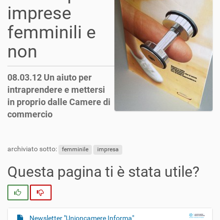
imprese
femminili e
non
08.03.12 Un aiuto per
intraprendere e mettersi
in proprio dalle Camere di
commercio
archiviato sotto:
femminile
impresa
Questa pagina ti è stata utile?
Si
No
Newsletter "Unioncamere Informa"