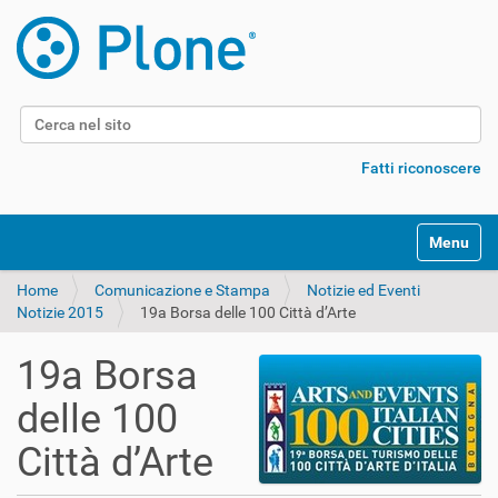
Cerca nel sito
Ricerca avanzata…
Fatti riconoscere
Alterna l
Home
Comunicazione e Stampa
Notizie ed Eventi
Notizie 2015
19a Borsa delle 100 Città d’Arte
19a Borsa
delle 100
Città d’Arte