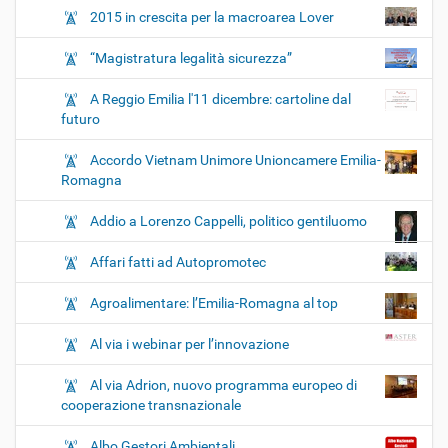
2015 in crescita per la macroarea Lover
“Magistratura legalità sicurezza”
A Reggio Emilia l'11 dicembre: cartoline dal
futuro
Accordo Vietnam Unimore Unioncamere Emilia-
Romagna
Addio a Lorenzo Cappelli, politico gentiluomo
Affari fatti ad Autopromotec
Agroalimentare: l’Emilia-Romagna al top
Al via i webinar per l’innovazione
Al via Adrion, nuovo programma europeo di
cooperazione transnazionale
Albo Gestori Ambientali