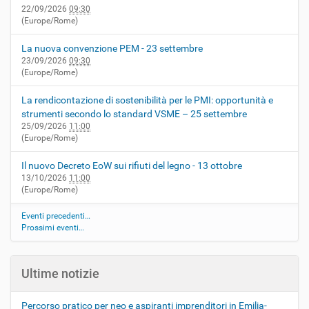
22/09/2026
09:30
(Europe/Rome)
La nuova convenzione PEM - 23 settembre
23/09/2026
09:30
(Europe/Rome)
La rendicontazione di sostenibilità per le PMI: opportunità e
strumenti secondo lo standard VSME – 25 settembre
25/09/2026
11:00
(Europe/Rome)
Il nuovo Decreto EoW sui rifiuti del legno - 13 ottobre
13/10/2026
11:00
(Europe/Rome)
Eventi precedenti…
Prossimi eventi…
Ultime notizie
Percorso pratico per neo e aspiranti imprenditori in Emilia-