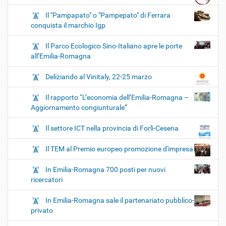
Il "Pampapato" o "Pampepato" di Ferrara
conquista il marchio Igp
Il Parco Ecologico Sino-Italiano apre le porte
all’Emilia-Romagna
Deliziando al Vinitaly, 22-25 marzo
Il rapporto “L’economia dell’Emilia-Romagna –
Aggiornamento congiunturale”
Il settore ICT nella provincia di Forlì-Cesena
Il TEM al Premio europeo promozione d'impresa
In Emilia-Romagna 700 posti per nuovi
ricercatori
In Emilia-Romagna sale il partenariato pubblico-
privato