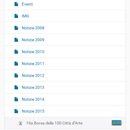
o
Eventi
n
IMG
e
Notizie 2008
Notizie 2009
Notizie 2010
Notizie 2011
Notizie 2012
Notizie 2013
Notizie 2014
Notizie 2015
19a Borsa delle 100 Città d’Arte