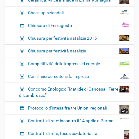
Ceramica: vince il "made in Emilia-Romagna"
Check up aziendali
Chiusura di Ferragosto
Chiusura per festività natalizie 2015
Chiusura per festività natalizie
Competitività delle imprese ed energie
Con il microcredito si fa impresa
Concorso Enologico “Matilde di Canossa - Terre
di Lambrusco”
Protocollo d'intesa fra tre Unioni regionali
Contratti di rete: incontro il 14 aprile a Parma
Contratti di rete, focus co-datorialità