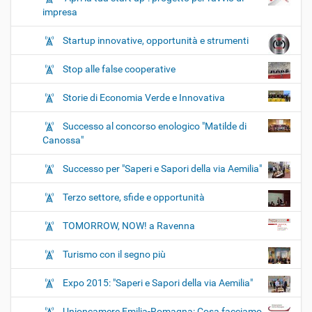
impresa
Startup innovative, opportunità e strumenti
Stop alle false cooperative
Storie di Economia Verde e Innovativa
Successo al concorso enologico "Matilde di
Canossa"
Successo per "Saperi e Sapori della via Aemilia"
Terzo settore, sfide e opportunità
TOMORROW, NOW! a Ravenna
Turismo con il segno più
Expo 2015: "Saperi e Sapori della via Aemilia"
Unioncamere Emilia-Romagna: Cosa facciamo,