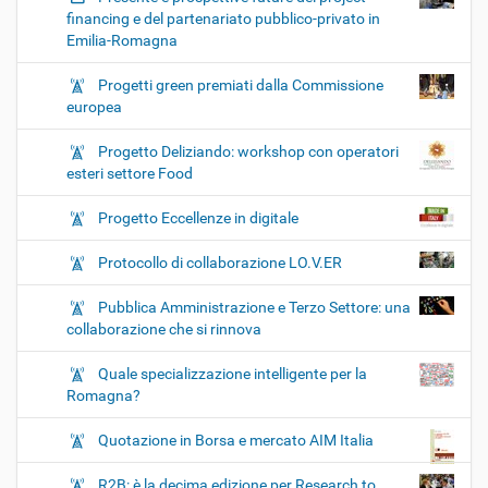
financing e del partenariato pubblico-privato in
Emilia-Romagna
Progetti green premiati dalla Commissione
europea
Progetto Deliziando: workshop con operatori
esteri settore Food
Progetto Eccellenze in digitale
Protocollo di collaborazione LO.V.ER
Pubblica Amministrazione e Terzo Settore: una
collaborazione che si rinnova
Quale specializzazione intelligente per la
Romagna?
Quotazione in Borsa e mercato AIM Italia
R2B: è la decima edizione per Research to