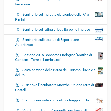
femminile
Seminario sul mercato elettronico della PA a
Rimini
Seminario sul rating di legalità per le imprese
Seminario sullo status di Esportatore
Autorizzato
Edizione 2015 Concorso Enologico "Matilde di
Canossa - Terre di Lambrusco"
Sesta edizione della Borsa del Turismo Fluviale e
del Po
Si rinnova l’incubatore Knowbel-Unione Terre di
Castelli
Start up innovative: incontro a Reggio Emilia
"Apri la tua start up": progetto per l'avvio di