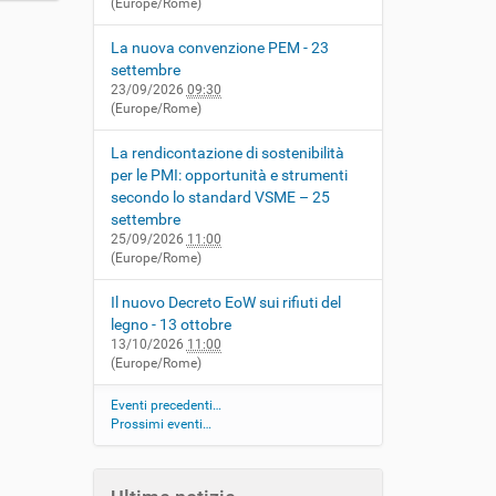
(Europe/Rome)
La nuova convenzione PEM - 23
settembre
23/09/2026
09:30
(Europe/Rome)
La rendicontazione di sostenibilità
per le PMI: opportunità e strumenti
secondo lo standard VSME – 25
settembre
25/09/2026
11:00
(Europe/Rome)
Il nuovo Decreto EoW sui rifiuti del
legno - 13 ottobre
13/10/2026
11:00
(Europe/Rome)
Eventi precedenti…
Prossimi eventi…