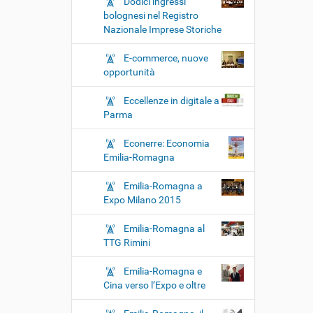
Dodici ingressi
bolognesi nel Registro
Nazionale Imprese Storiche
E-commerce, nuove
opportunità
Eccellenze in digitale a
Parma
Econerre: Economia
Emilia-Romagna
Emilia-Romagna a
Expo Milano 2015
Emilia-Romagna al
TTG Rimini
Emilia-Romagna e
Cina verso l’Expo e oltre