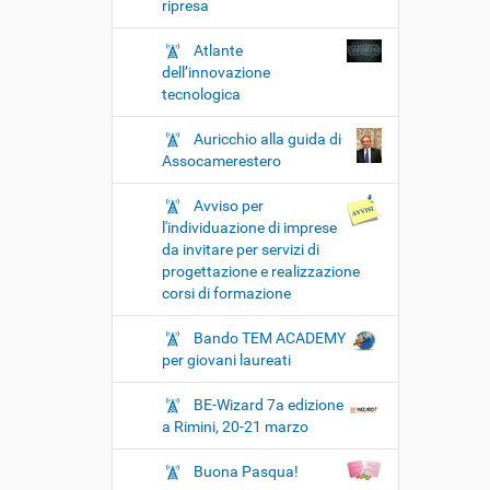
ripresa
Atlante
dell’innovazione
tecnologica
Auricchio alla guida di
Assocamerestero
Avviso per
l'individuazione di imprese
da invitare per servizi di
progettazione e realizzazione
corsi di formazione
Bando TEM ACADEMY
per giovani laureati
BE-Wizard 7a edizione
a Rimini, 20-21 marzo
Buona Pasqua!