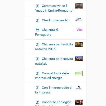
Ceramica: vince il
"made in Emilia-Romagna"
Check up aziendali
Chiusura di
Ferragosto
Chiusura per festività
natalizie 2015
Chiusura per festività
natalizie
Competitività delle
imprese ed energie
Con il microcredito si
fa impresa
Concorso Enologico