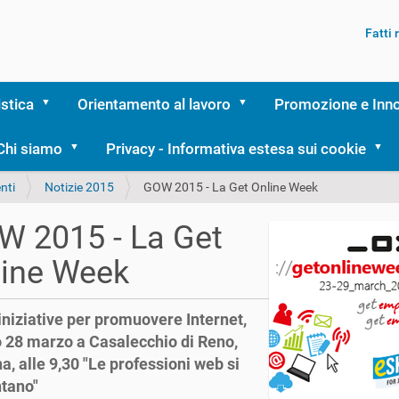
Fatti
istica
Orientamento al lavoro
Promozione e Inn
Chi siamo
Privacy - Informativa estesa sui cookie
nti
Notizie 2015
GOW 2015 - La Get Online Week
 2015 - La Get
line Week
 iniziative per promuovere Internet,
 28 marzo a Casalecchio di Reno,
a, alle 9,30 "Le professioni web si
tano"