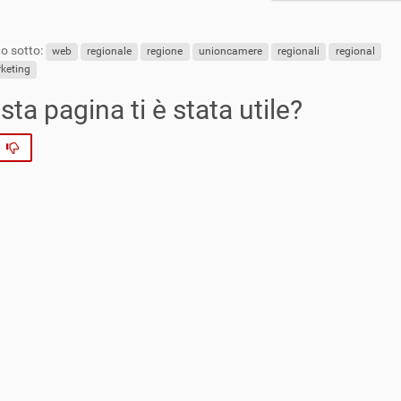
o sotto:
web
regionale
regione
unioncamere
regionali
regional
keting
ta pagina ti è stata utile?
No