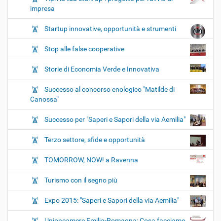
impresa
Startup innovative, opportunità e strumenti
Stop alle false cooperative
Storie di Economia Verde e Innovativa
Successo al concorso enologico "Matilde di
Canossa"
Successo per "Saperi e Sapori della via Aemilia"
Terzo settore, sfide e opportunità
TOMORROW, NOW! a Ravenna
Turismo con il segno più
Expo 2015: "Saperi e Sapori della via Aemilia"
Unioncamere Emilia-Romagna: Cosa facciamo,