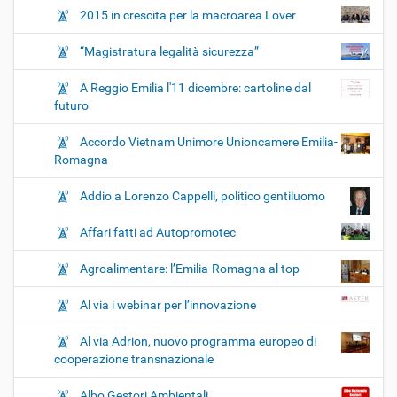
2015 in crescita per la macroarea Lover
“Magistratura legalità sicurezza”
A Reggio Emilia l'11 dicembre: cartoline dal
futuro
Accordo Vietnam Unimore Unioncamere Emilia-
Romagna
Addio a Lorenzo Cappelli, politico gentiluomo
Affari fatti ad Autopromotec
Agroalimentare: l’Emilia-Romagna al top
Al via i webinar per l’innovazione
Al via Adrion, nuovo programma europeo di
cooperazione transnazionale
Albo Gestori Ambientali