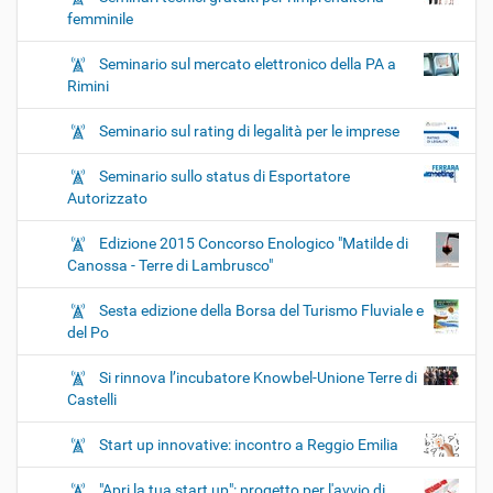
femminile
Seminario sul mercato elettronico della PA a
Rimini
Seminario sul rating di legalità per le imprese
Seminario sullo status di Esportatore
Autorizzato
Edizione 2015 Concorso Enologico "Matilde di
Canossa - Terre di Lambrusco"
Sesta edizione della Borsa del Turismo Fluviale e
del Po
Si rinnova l’incubatore Knowbel-Unione Terre di
Castelli
Start up innovative: incontro a Reggio Emilia
"Apri la tua start up": progetto per l'avvio di