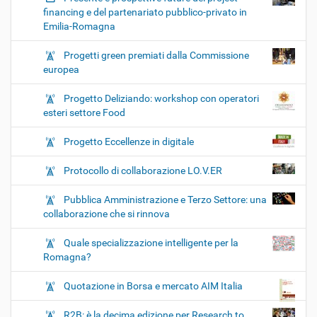
financing e del partenariato pubblico-privato in
Emilia-Romagna
Progetti green premiati dalla Commissione
europea
Progetto Deliziando: workshop con operatori
esteri settore Food
Progetto Eccellenze in digitale
Protocollo di collaborazione LO.V.ER
Pubblica Amministrazione e Terzo Settore: una
collaborazione che si rinnova
Quale specializzazione intelligente per la
Romagna?
Quotazione in Borsa e mercato AIM Italia
R2B: è la decima edizione per Research to