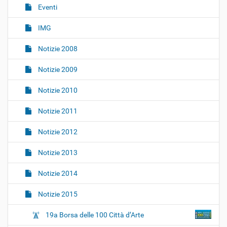
o
Eventi
n
IMG
e
Notizie 2008
Notizie 2009
Notizie 2010
Notizie 2011
Notizie 2012
Notizie 2013
Notizie 2014
Notizie 2015
19a Borsa delle 100 Città d’Arte