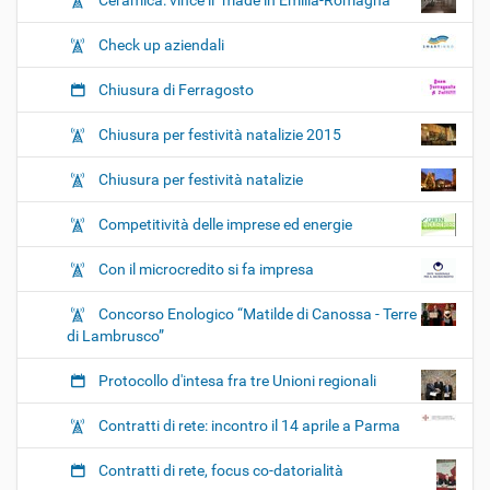
Ceramica: vince il "made in Emilia-Romagna"
Check up aziendali
Chiusura di Ferragosto
Chiusura per festività natalizie 2015
Chiusura per festività natalizie
Competitività delle imprese ed energie
Con il microcredito si fa impresa
Concorso Enologico “Matilde di Canossa - Terre
di Lambrusco”
Protocollo d'intesa fra tre Unioni regionali
Contratti di rete: incontro il 14 aprile a Parma
Contratti di rete, focus co-datorialità