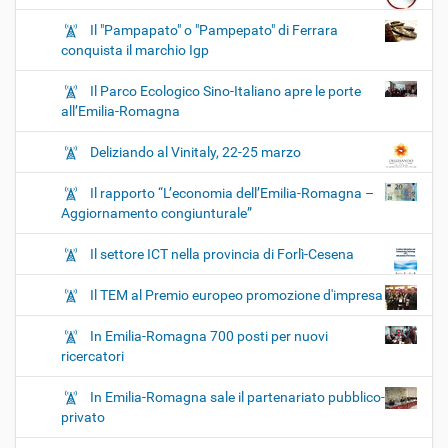
Il "Pampapato" o "Pampepato" di Ferrara
conquista il marchio Igp
Il Parco Ecologico Sino-Italiano apre le porte
all’Emilia-Romagna
Deliziando al Vinitaly, 22-25 marzo
Il rapporto “L’economia dell’Emilia-Romagna –
Aggiornamento congiunturale”
Il settore ICT nella provincia di Forlì-Cesena
Il TEM al Premio europeo promozione d'impresa
In Emilia-Romagna 700 posti per nuovi
ricercatori
In Emilia-Romagna sale il partenariato pubblico-
privato