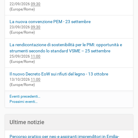
22/09/2026
09:30
(Europe/Rome)
La nuova convenzione PEM - 23 settembre
23/09/2026
09:30
(Europe/Rome)
La rendicontazione di sostenibilità per le PMI: opportunità e
strumenti secondo lo standard VSME – 25 settembre
25/09/2026
11:00
(Europe/Rome)
Il nuovo Decreto EoW sui rifiuti del legno - 13 ottobre
13/10/2026
11:00
(Europe/Rome)
Eventi precedenti…
Prossimi eventi…
Ultime notizie
Percorso pratico per neo e aspiranti imprenditori in Emilia-