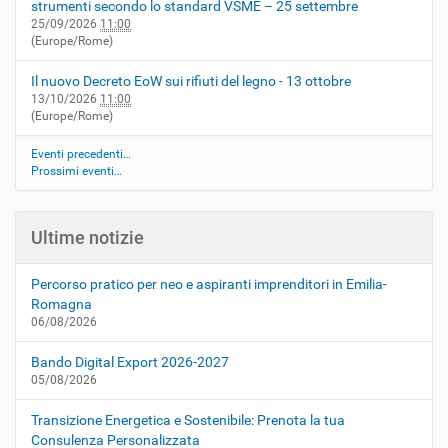
strumenti secondo lo standard VSME – 25 settembre
25/09/2026
11:00
(Europe/Rome)
Il nuovo Decreto EoW sui rifiuti del legno - 13 ottobre
13/10/2026
11:00
(Europe/Rome)
Eventi precedenti…
Prossimi eventi…
Ultime notizie
Percorso pratico per neo e aspiranti imprenditori in Emilia-
Romagna
06/08/2026
Bando Digital Export 2026-2027
05/08/2026
Transizione Energetica e Sostenibile: Prenota la tua
Consulenza Personalizzata