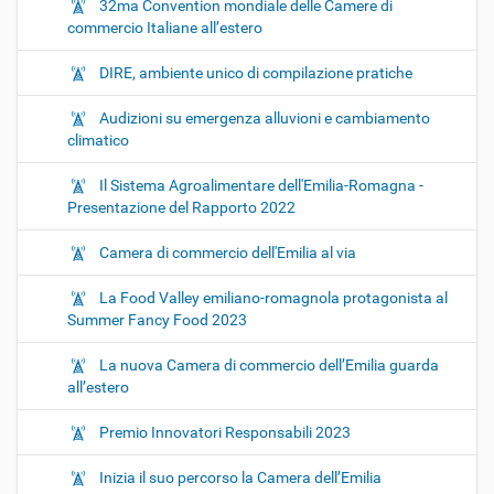
32ma Convention mondiale delle Camere di
commercio Italiane all’estero
DIRE, ambiente unico di compilazione pratiche
Audizioni su emergenza alluvioni e cambiamento
climatico
Il Sistema Agroalimentare dell'Emilia-Romagna -
Presentazione del Rapporto 2022
Camera di commercio dell'Emilia al via
La Food Valley emiliano-romagnola protagonista al
Summer Fancy Food 2023
La nuova Camera di commercio dell’Emilia guarda
all’estero
Premio Innovatori Responsabili 2023
Inizia il suo percorso la Camera dell’Emilia