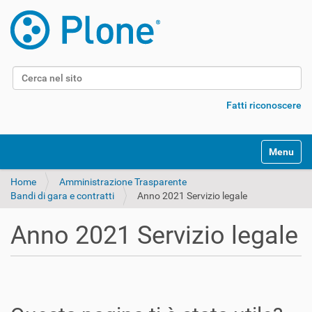
Cerca nel sito
Ricerca avanzata…
Fatti riconoscere
Alterna l
Home
Amministrazione Trasparente
Bandi di gara e contratti
Anno 2021 Servizio legale
Anno 2021 Servizio legale