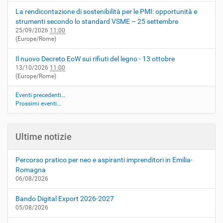
La rendicontazione di sostenibilità per le PMI: opportunità e
strumenti secondo lo standard VSME – 25 settembre
25/09/2026
11:00
(Europe/Rome)
Il nuovo Decreto EoW sui rifiuti del legno - 13 ottobre
13/10/2026
11:00
(Europe/Rome)
Eventi precedenti…
Prossimi eventi…
Ultime notizie
Percorso pratico per neo e aspiranti imprenditori in Emilia-
Romagna
06/08/2026
Bando Digital Export 2026-2027
05/08/2026