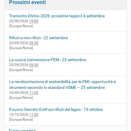
Prossimi eventi
Tramonto DiVino 2026: prossime tappe il 4 settembre
20/06/2026
19:00
(Europe/Rome)
Rifiuti e non rifiuti - 22 settembre
22/09/2026
09:30
(Europe/Rome)
La nuova convenzione PEM - 23 settembre
23/09/2026
09:30
(Europe/Rome)
La rendicontazione di sostenibilità per le PMI: opportunità e
strumenti secondo lo standard VSME – 25 settembre
25/09/2026
11:00
(Europe/Rome)
Il nuovo Decreto EoW sui rifiuti del legno - 13 ottobre
13/10/2026
11:00
(Europe/Rome)
Eventi precedenti…