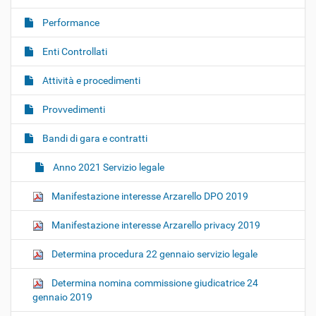
i
o
Performance
n
Enti Controllati
e
Attività e procedimenti
Provvedimenti
Bandi di gara e contratti
Anno 2021 Servizio legale
Manifestazione interesse Arzarello DPO 2019
Manifestazione interesse Arzarello privacy 2019
Determina procedura 22 gennaio servizio legale
Determina nomina commissione giudicatrice 24
gennaio 2019