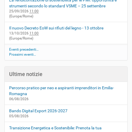
La rendicontazione di sostenibilità per le PMI: opportunità e
strumenti secondo lo standard VSME – 25 settembre
25/09/2026
11:00
(Europe/Rome)
Il nuovo Decreto EoW sui rifiuti del legno - 13 ottobre
13/10/2026
11:00
(Europe/Rome)
Eventi precedenti…
Prossimi eventi…
Ultime notizie
Percorso pratico per neo e aspiranti imprenditori in Emilia-
Romagna
06/08/2026
Bando Digital Export 2026-2027
05/08/2026
Transizione Energetica e Sostenibile: Prenota la tua