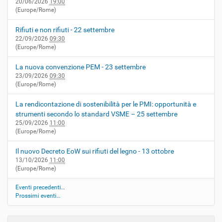
20/06/2026
19:00
(Europe/Rome)
Rifiuti e non rifiuti - 22 settembre
22/09/2026
09:30
(Europe/Rome)
La nuova convenzione PEM - 23 settembre
23/09/2026
09:30
(Europe/Rome)
La rendicontazione di sostenibilità per le PMI: opportunità e
strumenti secondo lo standard VSME – 25 settembre
25/09/2026
11:00
(Europe/Rome)
Il nuovo Decreto EoW sui rifiuti del legno - 13 ottobre
13/10/2026
11:00
(Europe/Rome)
Eventi precedenti…
Prossimi eventi…