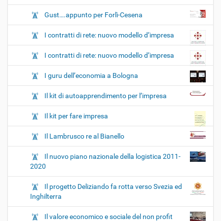
Gust….appunto per Forlì-Cesena
I contratti di rete: nuovo modello d’impresa
I contratti di rete: nuovo modello d’impresa
I guru dell’economia a Bologna
Il kit di autoapprendimento per l’impresa
Il kit per fare impresa
Il Lambrusco re al Bianello
Il nuovo piano nazionale della logistica 2011-
2020
Il progetto Deliziando fa rotta verso Svezia ed
Inghilterra
Il valore economico e sociale del non profit