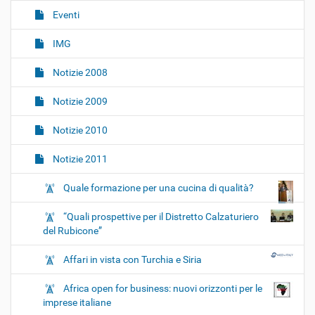
o
Eventi
n
IMG
e
Notizie 2008
Notizie 2009
Notizie 2010
Notizie 2011
Quale formazione per una cucina di qualità?
“Quali prospettive per il Distretto Calzaturiero
del Rubicone”
Affari in vista con Turchia e Siria
Africa open for business: nuovi orizzonti per le
imprese italiane