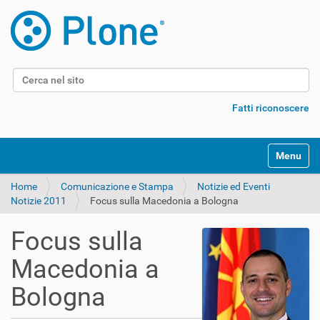
Cerca nel sito
Ricerca avanzata…
Fatti riconoscere
Alterna l
Home
Comunicazione e Stampa
Notizie ed Eventi
Notizie 2011
Focus sulla Macedonia a Bologna
Focus sulla
Macedonia a
Bologna