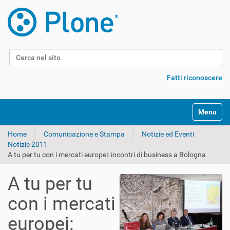
Cerca nel sito
Ricerca avanzata…
Fatti riconoscere
Alterna l
Home
Comunicazione e Stampa
Notizie ed Eventi
Notizie 2011
A tu per tu con i mercati europei: incontri di business a Bologna
A tu per tu
con i mercati
europei: