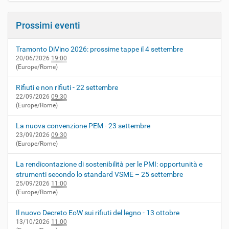
Prossimi eventi
Tramonto DiVino 2026: prossime tappe il 4 settembre
20/06/2026
19:00
(Europe/Rome)
Rifiuti e non rifiuti - 22 settembre
22/09/2026
09:30
(Europe/Rome)
La nuova convenzione PEM - 23 settembre
23/09/2026
09:30
(Europe/Rome)
La rendicontazione di sostenibilità per le PMI: opportunità e
strumenti secondo lo standard VSME – 25 settembre
25/09/2026
11:00
(Europe/Rome)
Il nuovo Decreto EoW sui rifiuti del legno - 13 ottobre
13/10/2026
11:00