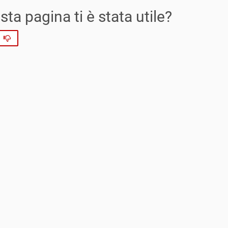
ta pagina ti è stata utile?
No