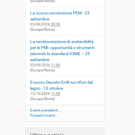
(Europe/Rome)
La nuova convenzione PEM - 23
settembre
23/09/2026
09:30
(Europe/Rome)
La rendicontazione di sostenibilità
per le PMI: opportunità e strumenti
secondo lo standard VSME – 25
settembre
25/09/2026
11:00
(Europe/Rome)
Il nuovo Decreto EoW sui rifiuti del
legno - 13 ottobre
13/10/2026
11:00
(Europe/Rome)
Eventi precedenti…
Prossimi eventi…