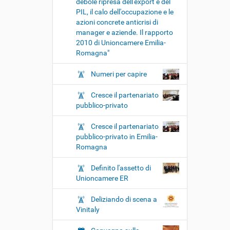
debole ripresa dell'export e del
PIL, il calo dell'occupazione e le
azioni concrete anticrisi di
manager e aziende. Il rapporto
2010 di Unioncamere Emilia-
Romagna"
Numeri per capire
Cresce il partenariato
pubblico-privato
Cresce il partenariato
pubblico-privato in Emilia-
Romagna
Definito l'assetto di
Unioncamere ER
Deliziando di scena a
Vinitaly