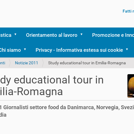
Fatti
istica
Orientamento al lavoro
Promozione e Inn
Chi siamo
Privacy - Informativa estesa sui cookie
nti
Notizie 2011
Study educational tour in Emilia-Romagna
dy educational tour in
ilia-Romagna
1 Giornalisti settore food da Danimarca, Norvegia, Svezi
dia