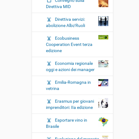
Convegno sulla
Direttiva MID
Direttiva servizi:
abolizione Albi/Ruoli
Ecobusiness
Cooperation Event terza
edizione
Economia regionale
oggi e azioni dei manager
Emilia-Romagna in
vetrina
Erasmus per giovani
imprenditori: IIa edizione
Esportare vino in
Brasile