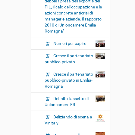
debole ripresa dell'export e del
PIL, il calo dell'occupazione e le
azioni concrete anticrisi di
manager e aziende. Il rapporto
2010 di Unioncamere Emilia-
Romagna"
Numeri per capire
Cresce il partenariato
pubblico-privato
Cresce il partenariato
pubblico-privato in Emilia-
Romagna
Definito l'assetto di
Unioncamere ER
Deliziando di scena a
Vinitaly