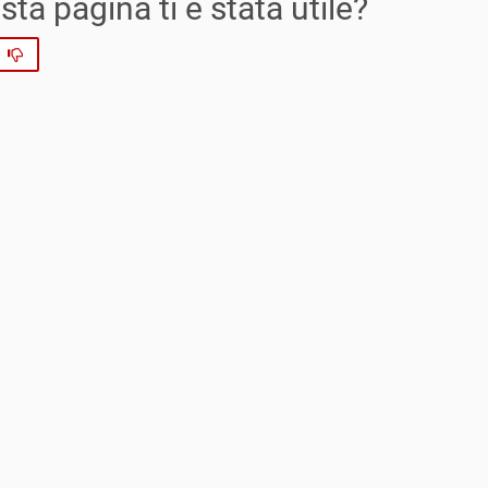
ta pagina ti è stata utile?
No