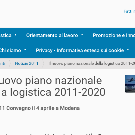
Fatti
istica
Orientamento al lavoro
Promozione e Inn
Chi siamo
Privacy - Informativa estesa sui cookie
nti
Notizie 2011
Il nuovo piano nazionale della logistica 2011-
nuovo piano nazionale
la logistica 2011-2020
11 Convegno il 4 aprile a Modena