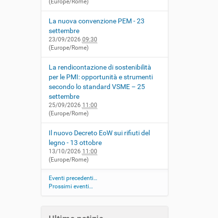
(Europe/Rome)
La nuova convenzione PEM - 23
settembre
23/09/2026
09:30
(Europe/Rome)
La rendicontazione di sostenibilità
per le PMI: opportunità e strumenti
secondo lo standard VSME – 25
settembre
25/09/2026
11:00
(Europe/Rome)
Il nuovo Decreto EoW sui rifiuti del
legno - 13 ottobre
13/10/2026
11:00
(Europe/Rome)
Eventi precedenti…
Prossimi eventi…