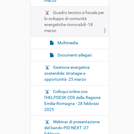
marzo
Quadro tecnico e fiscale per
lo sviluppo di comunità
energetiche rinnovabili -18
marzo
Multimedia
Documenti allegati
Gestione energetica
sostenibile: strategie e
opportunità- 25 marzo
Colloqui online con
l'HELPDESK CER della Regione
Emilia-Romagna - 28 febbraio
2025
Webinar di presentazione
del bando PID-NEXT -27
febbraio