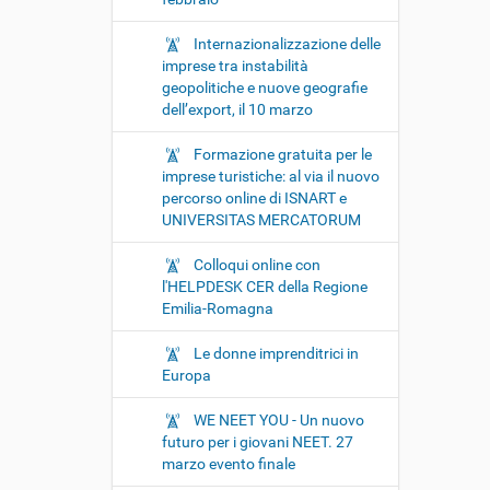
Internazionalizzazione delle
imprese tra instabilità
geopolitiche e nuove geografie
dell’export, il 10 marzo
Formazione gratuita per le
imprese turistiche: al via il nuovo
percorso online di ISNART e
UNIVERSITAS MERCATORUM
Colloqui online con
l'HELPDESK CER della Regione
Emilia-Romagna
Le donne imprenditrici in
Europa
WE NEET YOU - Un nuovo
futuro per i giovani NEET. 27
marzo evento finale