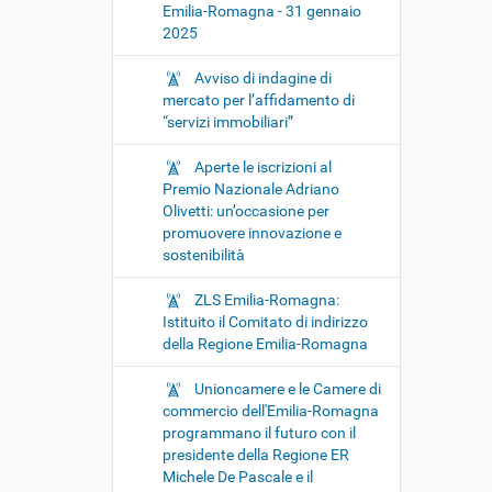
Emilia-Romagna - 31 gennaio
2025
Avviso di indagine di
mercato per l’affidamento di
“servizi immobiliari”
Aperte le iscrizioni al
Premio Nazionale Adriano
Olivetti: un’occasione per
promuovere innovazione e
sostenibilità
ZLS Emilia-Romagna:
Istituito il Comitato di indirizzo
della Regione Emilia-Romagna
Unioncamere e le Camere di
commercio dell'Emilia-Romagna
programmano il futuro con il
presidente della Regione ER
Michele De Pascale e il