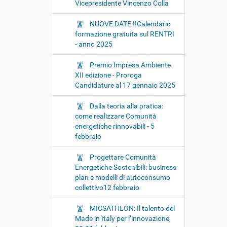
Vicepresidente Vincenzo Colla
NUOVE DATE !!Calendario
formazione gratuita sul RENTRI
- anno 2025
Premio Impresa Ambiente
XII edizione - Proroga
Candidature al 17 gennaio 2025
Dalla teoria alla pratica:
come realizzare Comunità
energetiche rinnovabili - 5
febbraio
Progettare Comunità
Energetiche Sostenibili: business
plan e modelli di autoconsumo
collettivo12 febbraio
MICSATHLON: Il talento del
Made in Italy per l’innovazione,