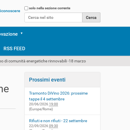
Cerca nel sito
solo nella sezione corrente
 riconoscere
Ricerca avanzata…
ovazione
RSS FEED
ppo di comunità energetiche rinnovabili -18 marzo
Prossimi eventi
he
Tramonto DiVino 2026: prossime
tappe il 4 settembre
20/06/2026
19:00
(Europe/Rome)
Rifiuti e non rifiuti - 22 settembre
22/09/2026
09:30