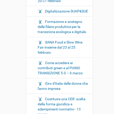
20-21 febbraio
Digitalizzazione SUAP&SUE
Formazione a sostegno
delle filiere produttive per la
transizione ecologica e digitale.
SANA Food e Slow Wine
Fair insieme dal 23 al 25
febbraio
Come accedere ai
contributi green e al PIANO
TRANSIZIONE 5.0 – 6 marzo
Giro d'Italia delle donne che
fanno impresa
Costituire una CER: scelta
della forma giuridica e
adempimenti normativi - 13