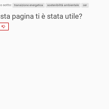
o sotto:
transizione energetica
sostenibilità ambientale
cer
ta pagina ti è stata utile?
No