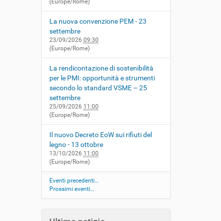
(Europe/Rome)
La nuova convenzione PEM - 23
settembre
23/09/2026
09:30
(Europe/Rome)
La rendicontazione di sostenibilità
per le PMI: opportunità e strumenti
secondo lo standard VSME – 25
settembre
25/09/2026
11:00
(Europe/Rome)
Il nuovo Decreto EoW sui rifiuti del
legno - 13 ottobre
13/10/2026
11:00
(Europe/Rome)
Eventi precedenti…
Prossimi eventi…