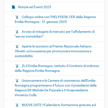
Notizie ed Eventi 2025
Colloqui online con l'HELPDESK CER della Regione
Emilia-Romagna - 31 gennaio 2025
Avviso di indagine di mercato per l’affidamento di
“servizi immobiliari”
Aperte le iscrizioni al Premio Nazionale Adriano
Olivetti: un’occasione per promuovere innovazione e
sostenibilità
ZLS Emilia-Romagna: Istituito il Comitato di indirizzo
della Regione Emilia-Romagna
Unioncamere e le Camere di commercio dell'Emilia-
Romagna programmano il futuro con il presidente della
Regione ER Michele De Pascale e il Vicepresidente
Vincenzo Colla
NUOVE DATE !!Calendario formazione gratuita sul