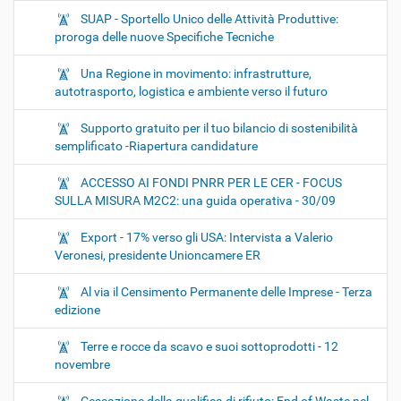
SUAP - Sportello Unico delle Attività Produttive:
proroga delle nuove Specifiche Tecniche
Una Regione in movimento: infrastrutture,
autotrasporto, logistica e ambiente verso il futuro
Supporto gratuito per il tuo bilancio di sostenibilità
semplificato -Riapertura candidature
ACCESSO AI FONDI PNRR PER LE CER - FOCUS
SULLA MISURA M2C2: una guida operativa - 30/09
Export - 17% verso gli USA: Intervista a Valerio
Veronesi, presidente Unioncamere ER
Al via il Censimento Permanente delle Imprese - Terza
edizione
Terre e rocce da scavo e suoi sottoprodotti - 12
novembre