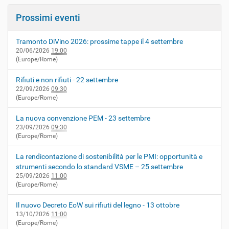
Prossimi eventi
Tramonto DiVino 2026: prossime tappe il 4 settembre
20/06/2026
19:00
(Europe/Rome)
Rifiuti e non rifiuti - 22 settembre
22/09/2026
09:30
(Europe/Rome)
La nuova convenzione PEM - 23 settembre
23/09/2026
09:30
(Europe/Rome)
La rendicontazione di sostenibilità per le PMI: opportunità e
strumenti secondo lo standard VSME – 25 settembre
25/09/2026
11:00
(Europe/Rome)
Il nuovo Decreto EoW sui rifiuti del legno - 13 ottobre
13/10/2026
11:00
(Europe/Rome)