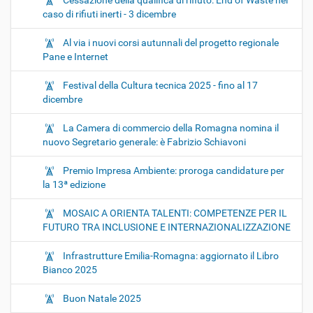
Cessazione della qualifica di rifiuto: End of Waste nel
caso di rifiuti inerti - 3 dicembre
Al via i nuovi corsi autunnali del progetto regionale
Pane e Internet
Festival della Cultura tecnica 2025 - fino al 17
dicembre
La Camera di commercio della Romagna nomina il
nuovo Segretario generale: è Fabrizio Schiavoni
Premio Impresa Ambiente: proroga candidature per
la 13ª edizione
MOSAIC A ORIENTA TALENTI: COMPETENZE PER IL
FUTURO TRA INCLUSIONE E INTERNAZIONALIZZAZIONE
Infrastrutture Emilia-Romagna: aggiornato il Libro
Bianco 2025
Buon Natale 2025