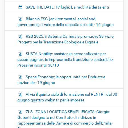
SAVE THE DATE: 17 luglio La mobilità dei talenti
Bilancio ESG (environmental, social and
governance): il valore della raccolta dei dati - 16 giugno
R2B 2025: il Sistema Camerale promuove Servizi e
Progetti per la Transizione Ecologica e Digitale
SUSTAINability: assistenze personalizzate per
accompagnare le imprese nella transizione sostenibile-
Prossimi incontri 30/10
Space Economy: le opportunità per l’industria
nazionale - 19 giugno
Al via il quinto ciclo di formazione sul RENTRI: dal 30
giugno quattro webinar per le imprese
ZLS - ZONA LOGISTICA SEMPLIFICATA: Giorgio
Guberti designato nel Comitato di indirizzo in
rappresentanza delle Camere di commercio dell'Emilia-