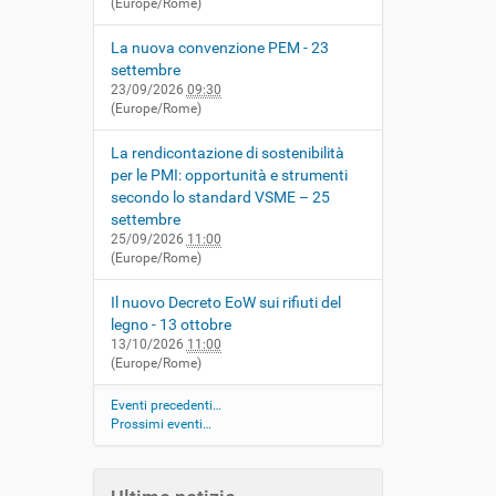
(Europe/Rome)
La nuova convenzione PEM - 23
settembre
23/09/2026
09:30
(Europe/Rome)
La rendicontazione di sostenibilità
per le PMI: opportunità e strumenti
secondo lo standard VSME – 25
settembre
25/09/2026
11:00
(Europe/Rome)
Il nuovo Decreto EoW sui rifiuti del
legno - 13 ottobre
13/10/2026
11:00
(Europe/Rome)
Eventi precedenti…
Prossimi eventi…