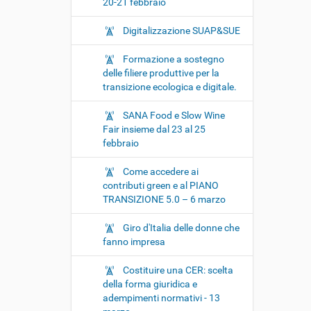
20-21 febbraio
Digitalizzazione SUAP&SUE
Formazione a sostegno
delle filiere produttive per la
transizione ecologica e digitale.
SANA Food e Slow Wine
Fair insieme dal 23 al 25
febbraio
Come accedere ai
contributi green e al PIANO
TRANSIZIONE 5.0 – 6 marzo
Giro d'Italia delle donne che
fanno impresa
Costituire una CER: scelta
della forma giuridica e
adempimenti normativi - 13