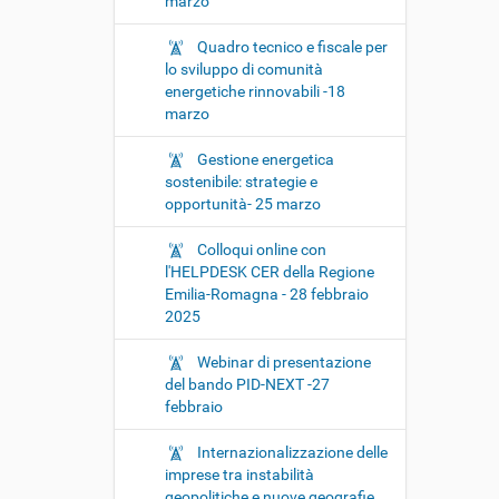
marzo
Quadro tecnico e fiscale per
lo sviluppo di comunità
energetiche rinnovabili -18
marzo
Gestione energetica
sostenibile: strategie e
opportunità- 25 marzo
Colloqui online con
l'HELPDESK CER della Regione
Emilia-Romagna - 28 febbraio
2025
Webinar di presentazione
del bando PID-NEXT -27
febbraio
Internazionalizzazione delle
imprese tra instabilità
geopolitiche e nuove geografie