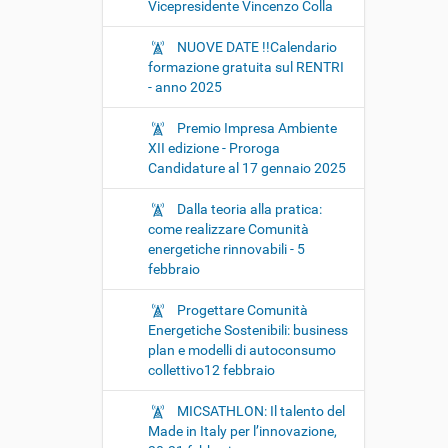
Vicepresidente Vincenzo Colla
NUOVE DATE !!Calendario
formazione gratuita sul RENTRI
- anno 2025
Premio Impresa Ambiente
XII edizione - Proroga
Candidature al 17 gennaio 2025
Dalla teoria alla pratica:
come realizzare Comunità
energetiche rinnovabili - 5
febbraio
Progettare Comunità
Energetiche Sostenibili: business
plan e modelli di autoconsumo
collettivo12 febbraio
MICSATHLON: Il talento del
Made in Italy per l’innovazione,