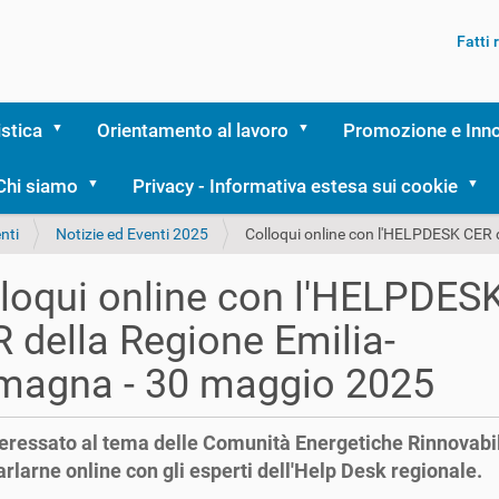
Fatti
istica
Orientamento al lavoro
Promozione e Inn
Chi siamo
Privacy - Informativa estesa sui cookie
nti
Notizie ed Eventi 2025
Colloqui online con l'HELPDESK CER
loqui online con l'HELPDES
 della Regione Emilia-
magna - 30 maggio 2025
teressato al tema delle Comunità Energetiche Rinnovabi
arlarne online con gli esperti dell'Help Desk regionale.