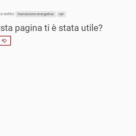
o sotto:
transizione energetica
cer
ta pagina ti è stata utile?
No