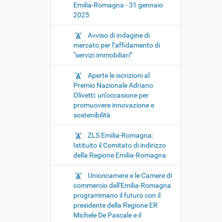
Emilia-Romagna - 31 gennaio
2025
Avviso di indagine di
mercato per l’affidamento di
“servizi immobiliari”
Aperte le iscrizioni al
Premio Nazionale Adriano
Olivetti: un’occasione per
promuovere innovazione e
sostenibilità
ZLS Emilia-Romagna:
Istituito il Comitato di indirizzo
della Regione Emilia-Romagna
Unioncamere e le Camere di
commercio dell'Emilia-Romagna
programmano il futuro con il
presidente della Regione ER
Michele De Pascale e il