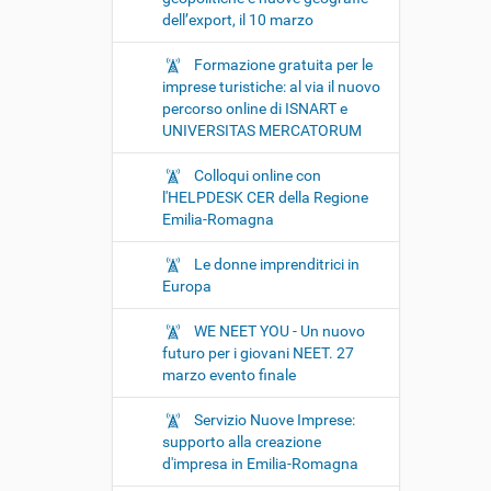
dell’export, il 10 marzo
Formazione gratuita per le
imprese turistiche: al via il nuovo
percorso online di ISNART e
UNIVERSITAS MERCATORUM
Colloqui online con
l'HELPDESK CER della Regione
Emilia-Romagna
Le donne imprenditrici in
Europa
WE NEET YOU - Un nuovo
futuro per i giovani NEET. 27
marzo evento finale
Servizio Nuove Imprese:
supporto alla creazione
d'impresa in Emilia-Romagna