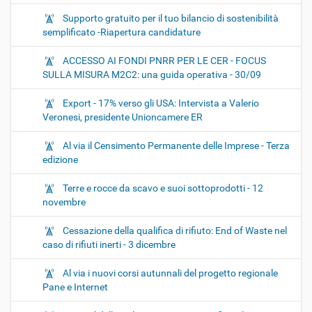
Supporto gratuito per il tuo bilancio di sostenibilità
semplificato -Riapertura candidature
ACCESSO AI FONDI PNRR PER LE CER - FOCUS
SULLA MISURA M2C2: una guida operativa - 30/09
Export - 17% verso gli USA: Intervista a Valerio
Veronesi, presidente Unioncamere ER
Al via il Censimento Permanente delle Imprese - Terza
edizione
Terre e rocce da scavo e suoi sottoprodotti - 12
novembre
Cessazione della qualifica di rifiuto: End of Waste nel
caso di rifiuti inerti - 3 dicembre
Al via i nuovi corsi autunnali del progetto regionale
Pane e Internet