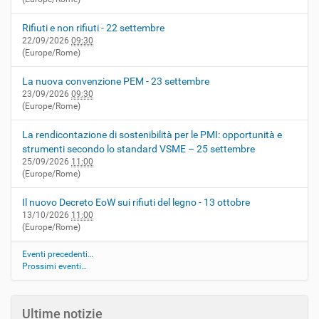
Rifiuti e non rifiuti - 22 settembre
22/09/2026
09:30
(Europe/Rome)
La nuova convenzione PEM - 23 settembre
23/09/2026
09:30
(Europe/Rome)
La rendicontazione di sostenibilità per le PMI: opportunità e
strumenti secondo lo standard VSME – 25 settembre
25/09/2026
11:00
(Europe/Rome)
Il nuovo Decreto EoW sui rifiuti del legno - 13 ottobre
13/10/2026
11:00
(Europe/Rome)
Eventi precedenti…
Prossimi eventi…
Ultime notizie