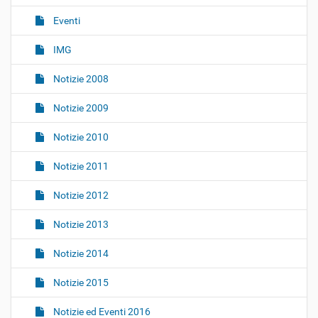
i
o
Eventi
n
IMG
e
Notizie 2008
Notizie 2009
Notizie 2010
Notizie 2011
Notizie 2012
Notizie 2013
Notizie 2014
Notizie 2015
Notizie ed Eventi 2016