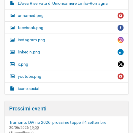
L’Area Riservata di Unioncamere Emilia-Romagna
unnamed.png
facebook.png
instagram.png
linkedin.png
x.png
youtube.png
icone social
Prossimi eventi
Tramonto DiVino 2026: prossime tappe il 4 settembre
20/06/2026
19:00
(Europe/Rome)