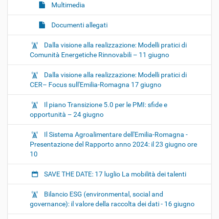
Multimedia
Documenti allegati
Dalla visione alla realizzazione: Modelli pratici di
Comunità Energetiche Rinnovabili – 11 giugno
Dalla visione alla realizzazione: Modelli pratici di
CER– Focus sull'Emilia-Romagna 17 giugno
Il piano Transizione 5.0 per le PMI: sfide e
opportunità – 24 giugno
Il Sistema Agroalimentare dell'Emilia-Romagna -
Presentazione del Rapporto anno 2024: il 23 giugno ore
10
SAVE THE DATE: 17 luglio La mobilità dei talenti
Bilancio ESG (environmental, social and
governance): il valore della raccolta dei dati - 16 giugno