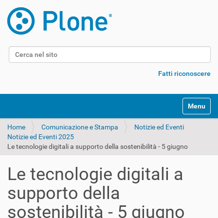
Cerca nel sito
Ricerca avanzata…
Fatti riconoscere
Alterna l
Home
Comunicazione e Stampa
Notizie ed Eventi
Notizie ed Eventi 2025
Le tecnologie digitali a supporto della sostenibilità - 5 giugno
Le tecnologie digitali a
supporto della
sostenibilità - 5 giugno