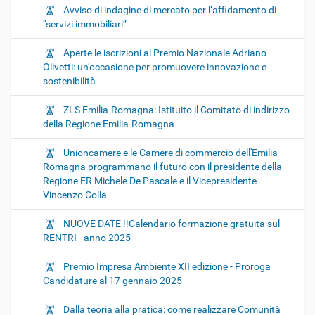
Avviso di indagine di mercato per l’affidamento di
“servizi immobiliari”
Aperte le iscrizioni al Premio Nazionale Adriano
Olivetti: un’occasione per promuovere innovazione e
sostenibilità
ZLS Emilia-Romagna: Istituito il Comitato di indirizzo
della Regione Emilia-Romagna
Unioncamere e le Camere di commercio dell'Emilia-
Romagna programmano il futuro con il presidente della
Regione ER Michele De Pascale e il Vicepresidente
Vincenzo Colla
NUOVE DATE !!Calendario formazione gratuita sul
RENTRI - anno 2025
Premio Impresa Ambiente XII edizione - Proroga
Candidature al 17 gennaio 2025
Dalla teoria alla pratica: come realizzare Comunità