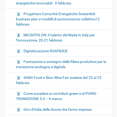
energetiche rinnovabili - 5 febbraio
Progettare Comunità Energetiche Sostenibili:
business plan e modelli di autoconsumo collettivo12
febbraio
MICSATHLON: Il talento del Made in Italy per
l’innovazione, 20-21 febbraio
Digitalizzazione SUAP&SUE
Formazione a sostegno delle filiere produttive per la
transizione ecologica e digitale.
SANA Food e Slow Wine Fair insieme dal 23 al 25
febbraio
Come accedere ai contributi green e al PIANO
TRANSIZIONE 5.0 – 6 marzo
Giro d'Italia delle donne che fanno impresa