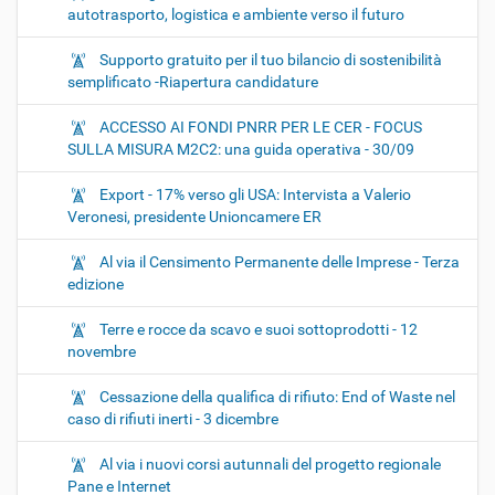
autotrasporto, logistica e ambiente verso il futuro
Supporto gratuito per il tuo bilancio di sostenibilità
semplificato -Riapertura candidature
ACCESSO AI FONDI PNRR PER LE CER - FOCUS
SULLA MISURA M2C2: una guida operativa - 30/09
Export - 17% verso gli USA: Intervista a Valerio
Veronesi, presidente Unioncamere ER
Al via il Censimento Permanente delle Imprese - Terza
edizione
Terre e rocce da scavo e suoi sottoprodotti - 12
novembre
Cessazione della qualifica di rifiuto: End of Waste nel
caso di rifiuti inerti - 3 dicembre
Al via i nuovi corsi autunnali del progetto regionale
Pane e Internet