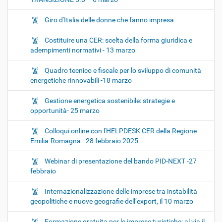
Giro d'Italia delle donne che fanno impresa
Costituire una CER: scelta della forma giuridica e
adempimenti normativi - 13 marzo
Quadro tecnico e fiscale per lo sviluppo di comunità
energetiche rinnovabili -18 marzo
Gestione energetica sostenibile: strategie e
opportunità- 25 marzo
Colloqui online con l'HELPDESK CER della Regione
Emilia-Romagna - 28 febbraio 2025
Webinar di presentazione del bando PID-NEXT -27
febbraio
Internazionalizzazione delle imprese tra instabilità
geopolitiche e nuove geografie dell’export, il 10 marzo
Formazione gratuita per le imprese turistiche: al via il