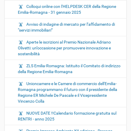
Colloqui online con l'HELPDESK CER della Regione
Emilia-Romagna - 31 gennaio 2025
Avviso di indagine di mercato per l’affidamento di
“servizi immobiliari”
Aperte le iscrizioni al Premio Nazionale Adriano
Olivetti: un’occasione per promuovere innovazione e
sostenibilità
ZLS Emilia-Romagna: Istituito il Comitato di indirizzo
della Regione Emilia-Romagna
Unioncamere e le Camere di commercio dell'Emilia-
Romagna programmano il futuro con il presidente della
Regione ER Michele De Pascale e il Vicepresidente
Vincenzo Colla
NUOVE DATE !!Calendario formazione gratuita sul
RENTRI - anno 2025