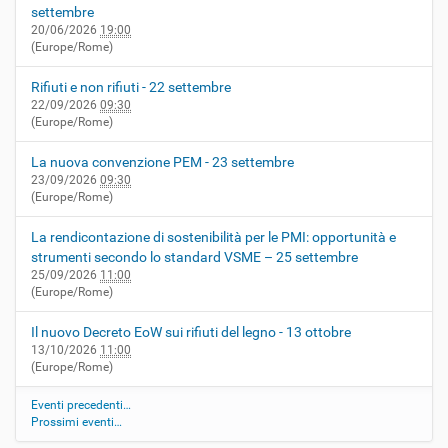
settembre
20/06/2026
19:00
(Europe/Rome)
Rifiuti e non rifiuti - 22 settembre
22/09/2026
09:30
(Europe/Rome)
La nuova convenzione PEM - 23 settembre
23/09/2026
09:30
(Europe/Rome)
La rendicontazione di sostenibilità per le PMI: opportunità e
strumenti secondo lo standard VSME – 25 settembre
25/09/2026
11:00
(Europe/Rome)
Il nuovo Decreto EoW sui rifiuti del legno - 13 ottobre
13/10/2026
11:00
(Europe/Rome)
Eventi precedenti…
Prossimi eventi…