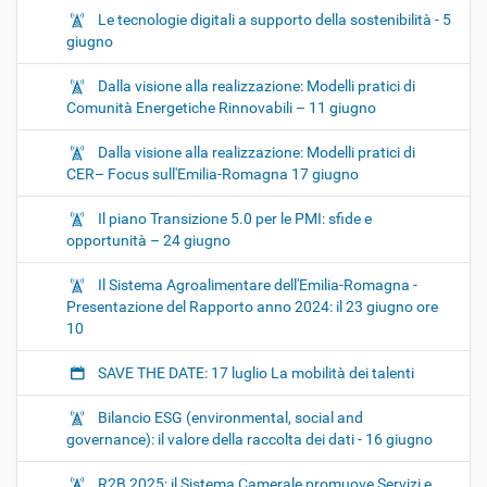
Le tecnologie digitali a supporto della sostenibilità - 5
giugno
Dalla visione alla realizzazione: Modelli pratici di
Comunità Energetiche Rinnovabili – 11 giugno
Dalla visione alla realizzazione: Modelli pratici di
CER– Focus sull'Emilia-Romagna 17 giugno
Il piano Transizione 5.0 per le PMI: sfide e
opportunità – 24 giugno
Il Sistema Agroalimentare dell'Emilia-Romagna -
Presentazione del Rapporto anno 2024: il 23 giugno ore
10
SAVE THE DATE: 17 luglio La mobilità dei talenti
Bilancio ESG (environmental, social and
governance): il valore della raccolta dei dati - 16 giugno
R2B 2025: il Sistema Camerale promuove Servizi e