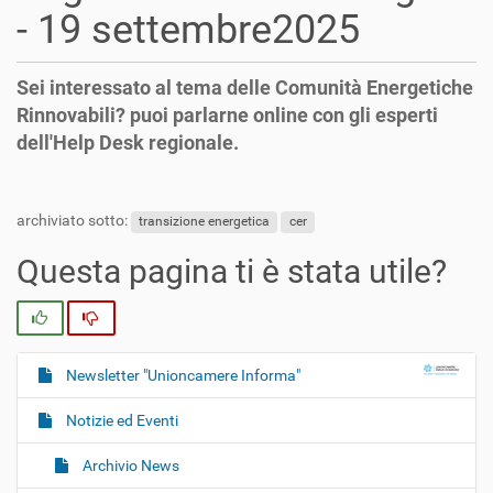
- 19 settembre2025
Sei interessato al tema delle Comunità Energetiche
Rinnovabili? puoi parlarne online con gli esperti
dell'Help Desk regionale.
archiviato sotto:
transizione energetica
cer
Questa pagina ti è stata utile?
Si
No
Newsletter "Unioncamere Informa"
N
a
Notizie ed Eventi
v
i
Archivio News
g