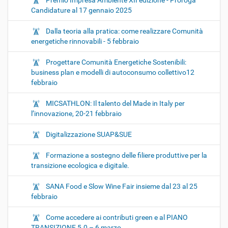
Premio Impresa Ambiente XII edizione - Proroga
Candidature al 17 gennaio 2025
Dalla teoria alla pratica: come realizzare Comunità
energetiche rinnovabili - 5 febbraio
Progettare Comunità Energetiche Sostenibili:
business plan e modelli di autoconsumo collettivo12
febbraio
MICSATHLON: Il talento del Made in Italy per
l’innovazione, 20-21 febbraio
Digitalizzazione SUAP&SUE
Formazione a sostegno delle filiere produttive per la
transizione ecologica e digitale.
SANA Food e Slow Wine Fair insieme dal 23 al 25
febbraio
Come accedere ai contributi green e al PIANO
TRANSIZIONE 5.0 – 6 marzo