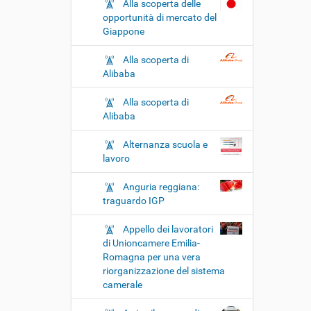
Alla scoperta delle
opportunità di mercato del
Giappone
Alla scoperta di
Alibaba
Alla scoperta di
Alibaba
Alternanza scuola e
lavoro
Anguria reggiana:
traguardo IGP
Appello dei lavoratori
di Unioncamere Emilia-
Romagna per una vera
riorganizzazione del sistema
camerale