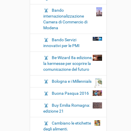
Bando
internazionalizzazione
Camera di Commercio di
Modena
Bando Servizi
innovativi per le PMI
Be-Wizard 8a edizione,
la kermesse per scoprire la
comunicazione del futuro
Bologna e i Millennials
Buona Pasqua 2016
Buy Emilia Romagna:
edizione 21
Cambiano le etichette
degli alimenti.