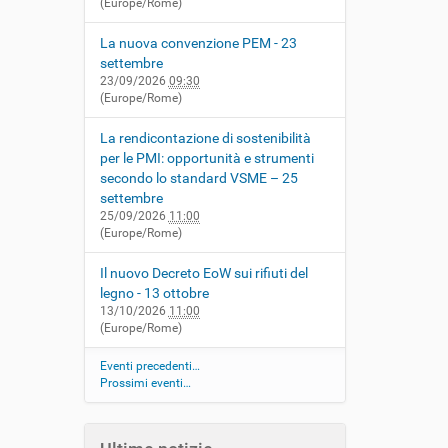
(Europe/Rome)
La nuova convenzione PEM - 23
settembre
23/09/2026
09:30
(Europe/Rome)
La rendicontazione di sostenibilità
per le PMI: opportunità e strumenti
secondo lo standard VSME – 25
settembre
25/09/2026
11:00
(Europe/Rome)
Il nuovo Decreto EoW sui rifiuti del
legno - 13 ottobre
13/10/2026
11:00
(Europe/Rome)
Eventi precedenti…
Prossimi eventi…