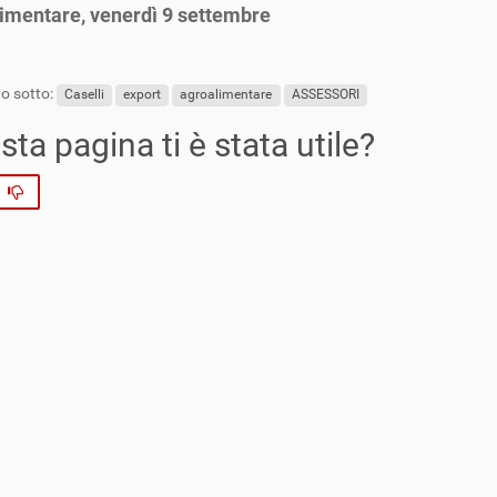
imentare, venerdì 9 settembre
o sotto:
Caselli
export
agroalimentare
ASSESSORI
ta pagina ti è stata utile?
No