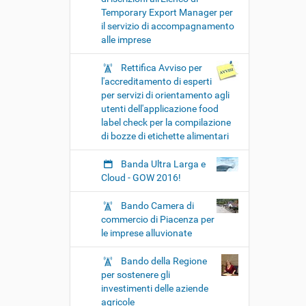
Temporary Export Manager per
il servizio di accompagnamento
alle imprese
Rettifica Avviso per
l'accreditamento di esperti
per servizi di orientamento agli
utenti dell'applicazione food
label check per la compilazione
di bozze di etichette alimentari
Banda Ultra Larga e
Cloud - GOW 2016!
Bando Camera di
commercio di Piacenza per
le imprese alluvionate
Bando della Regione
per sostenere gli
investimenti delle aziende
agricole