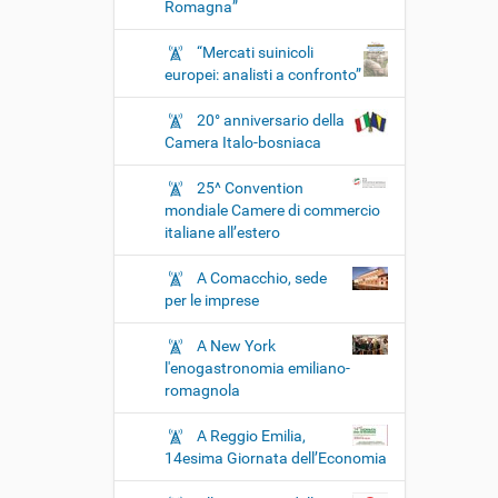
Romagna”
“Mercati suinicoli
europei: analisti a confronto”
20° anniversario della
Camera Italo-bosniaca
25^ Convention
mondiale Camere di commercio
italiane all’estero
A Comacchio, sede
per le imprese
A New York
l'enogastronomia emiliano-
romagnola
A Reggio Emilia,
14esima Giornata dell’Economia