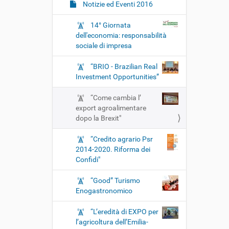
Notizie ed Eventi 2016
14° Giornata
dell'economia: responsabilità
sociale di impresa
“BRIO - Brazilian Real
Investment Opportunities”
“Come cambia l’
export agroalimentare
dopo la Brexit"
“Credito agrario Psr
2014-2020. Riforma dei
Confidi"
“Good” Turismo
Enogastronomico
“L’eredità di EXPO per
l’agricoltura dell’Emilia-