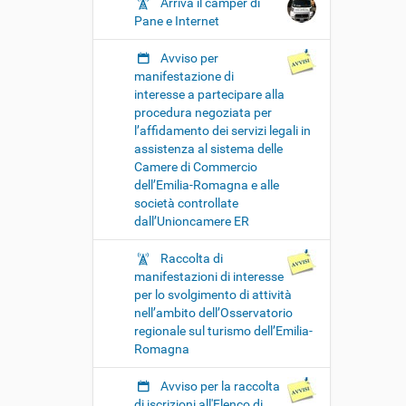
Arriva il camper di
Pane e Internet
Avviso per
manifestazione di
interesse a partecipare alla
procedura negoziata per
l’affidamento dei servizi legali in
assistenza al sistema delle
Camere di Commercio
dell’Emilia-Romagna e alle
società controllate
dall’Unioncamere ER
Raccolta di
manifestazioni di interesse
per lo svolgimento di attività
nell’ambito dell’Osservatorio
regionale sul turismo dell’Emilia-
Romagna
Avviso per la raccolta
di iscrizioni all'Elenco di