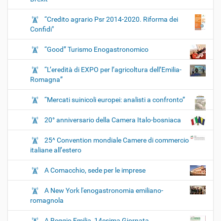
“Credito agrario Psr 2014-2020. Riforma dei
Confidi"
“Good” Turismo Enogastronomico
“L’eredità di EXPO per l’agricoltura dell’Emilia-
Romagna”
“Mercati suinicoli europei: analisti a confronto”
20° anniversario della Camera Italo-bosniaca
25^ Convention mondiale Camere di commercio
italiane all’estero
A Comacchio, sede per le imprese
A New York l'enogastronomia emiliano-
romagnola
A Reggio Emilia, 14esima Giornata