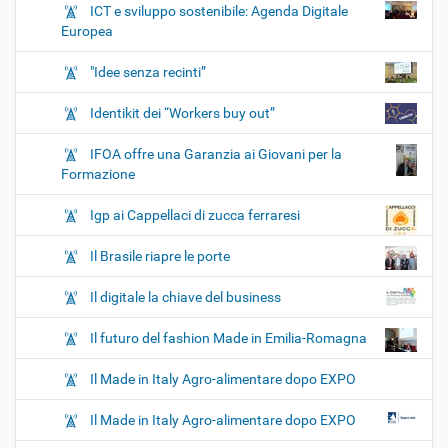
ICT e sviluppo sostenibile: Agenda Digitale
Europea
"Idee senza recinti”
Identikit dei “Workers buy out”
IFOA offre una Garanzia ai Giovani per la
Formazione
Igp ai Cappellaci di zucca ferraresi
Il Brasile riapre le porte
Il digitale la chiave del business
Il futuro del fashion Made in Emilia-Romagna
Il Made in Italy Agro-alimentare dopo EXPO
Il Made in Italy Agro-alimentare dopo EXPO