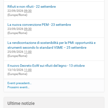
Rifiuti e non rifiuti - 22 settembre
22/09/2026
09:30
(Europe/Rome)
La nuova convenzione PEM - 23 settembre
23/09/2026
09:30
(Europe/Rome)
La rendicontazione di sostenibilità per le PMI: opportunità e
strumenti secondo lo standard VSME – 25 settembre
25/09/2026
11:00
(Europe/Rome)
Il nuovo Decreto EoW sui rifiuti del legno - 13 ottobre
13/10/2026
11:00
(Europe/Rome)
Eventi precedenti…
Prossimi eventi…
Ultime notizie