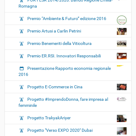
POR FESR 2014/2020: Bando Regione Emilia-
Romagna
Premio “Ambiente & Futuro” edizione 2016
Premio Artusi a Carlin Petrini
Premio Benemeriti della Viticoltura
Premio ER.RSI. Innovatori Responsabili
Presentazione Rapporto economia regionale
2016
Progetto E-Commerce in Cina
Progetto #ImprendoDonna, fare impresa al
femminile
Progetto TrakyakAriyer
Progetto "Verso EXPO 2020" Dubai