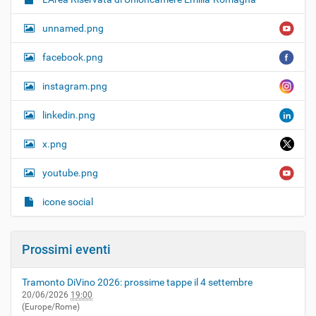
unnamed.png
facebook.png
instagram.png
linkedin.png
x.png
youtube.png
icone social
Prossimi eventi
Tramonto DiVino 2026: prossime tappe il 4 settembre
20/06/2026
19:00
(Europe/Rome)