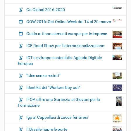
Go Global 2016-2020
GOW 2016: Get Online Week dal 14 al 20 marzo
Guida ai finanziamenti europei per le imprese
ICE Road Show per l’internazionalizzazione
ICT e sviluppo sostenibile: Agenda Digitale
Europea
"Idee senza recinti”
Identikit dei “Workers buy out”
IFOA offre una Garanzia ai Giovani per la
Formazione
Igp ai Cappellaci di zucca ferraresi
Il Brasile riapre le porte