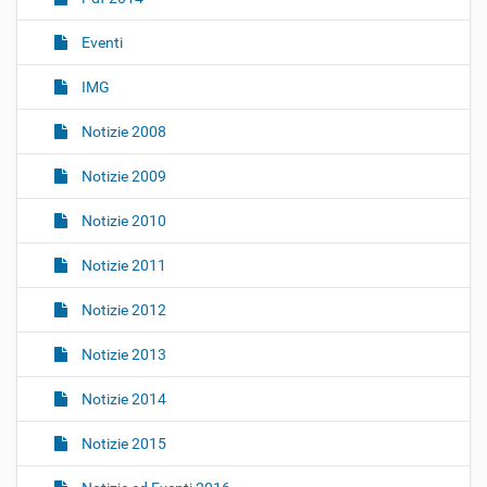
i
o
Eventi
n
IMG
e
Notizie 2008
Notizie 2009
Notizie 2010
Notizie 2011
Notizie 2012
Notizie 2013
Notizie 2014
Notizie 2015