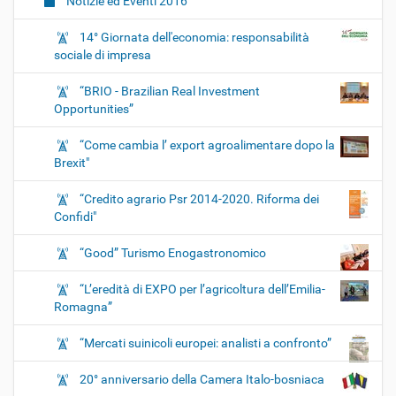
Notizie ed Eventi 2016
14° Giornata dell'economia: responsabilità
sociale di impresa
“BRIO - Brazilian Real Investment
Opportunities”
“Come cambia l’ export agroalimentare dopo la
Brexit"
“Credito agrario Psr 2014-2020. Riforma dei
Confidi"
“Good” Turismo Enogastronomico
“L’eredità di EXPO per l’agricoltura dell’Emilia-
Romagna”
“Mercati suinicoli europei: analisti a confronto”
20° anniversario della Camera Italo-bosniaca