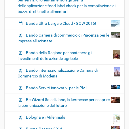
per servizi di orientamento agli utenti
dell'applicazione food label check per la compilazione di
bozze di etichette alimentari
Banda Ultra Larga e Cloud - GOW 2016!
Bando Camera di commercio di Piacenza per le
imprese alluvionate
Bando della Regione per sostenere gli
investimenti delle aziende agricole
Bando internazionalizzazione Camera di
Commercio di Modena
Bando Servizi innovativi per le PMI
Be-Wizard 8a edizione, la kermesse per scoprire
la comunicazione del futuro
Bologna e i Millennials