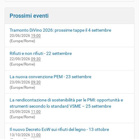
Prossimi eventi
Tramonto DiVino 2026: prossime tappe il 4 settembre
20/06/2026
19:00
(Europe/Rome)
Rifiuti e non rifiuti - 22 settembre
22/09/2026
09:30
(Europe/Rome)
La nuova convenzione PEM - 23 settembre
23/09/2026
09:30
(Europe/Rome)
La rendicontazione di sostenibilità per le PMI: opportunità e
strumenti secondo lo standard VSME – 25 settembre
25/09/2026
11:00
(Europe/Rome)
Il nuovo Decreto EoW sui rifiuti del legno - 13 ottobre
13/10/2026
11:00