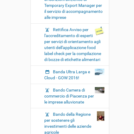
Temporary Export Manager per
il servizio di accompagnamento
alle imprese
Rettifica Avviso per
l'accreditamento di esperti
per servizi di orientamento agli
utenti dell'applicazione food
label check per la compilazione
di bozze di etichette alimentari
Banda Ultra Larga e
Cloud - GOW 2016!
Bando Camera di
commercio di Piacenza per
le imprese alluvionate
Bando della Regione
per sostenere gli
investimenti delle aziende
agricole