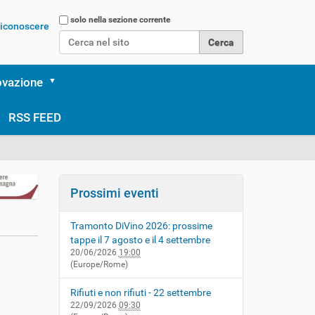
Cerca nel sito
solo nella sezione corrente
 riconoscere
Ricerca avanzata…
ovazione
RSS FEED
Prossimi eventi
Tramonto DiVino 2026: prossime
tappe il 7 agosto e il 4 settembre
20/06/2026
19:00
(Europe/Rome)
Rifiuti e non rifiuti - 22 settembre
22/09/2026
09:30