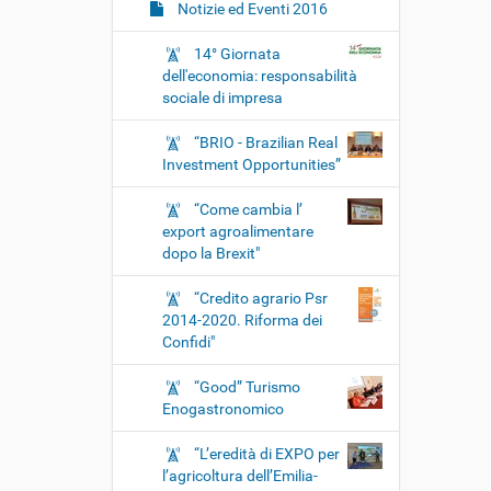
Notizie ed Eventi 2016
14° Giornata
dell'economia: responsabilità
sociale di impresa
“BRIO - Brazilian Real
Investment Opportunities”
“Come cambia l’
export agroalimentare
dopo la Brexit"
“Credito agrario Psr
2014-2020. Riforma dei
Confidi"
“Good” Turismo
Enogastronomico
“L’eredità di EXPO per
l’agricoltura dell’Emilia-