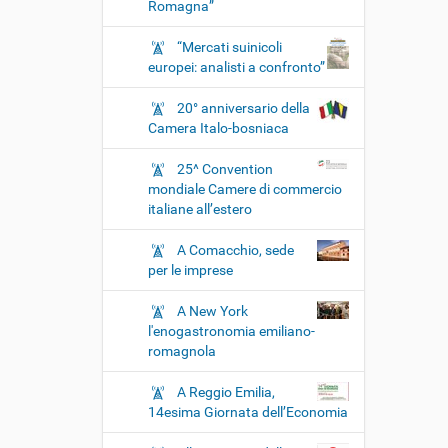
Romagna”
“Mercati suinicoli
europei: analisti a confronto”
20° anniversario della
Camera Italo-bosniaca
25^ Convention
mondiale Camere di commercio
italiane all’estero
A Comacchio, sede
per le imprese
A New York
l'enogastronomia emiliano-
romagnola
A Reggio Emilia,
14esima Giornata dell’Economia