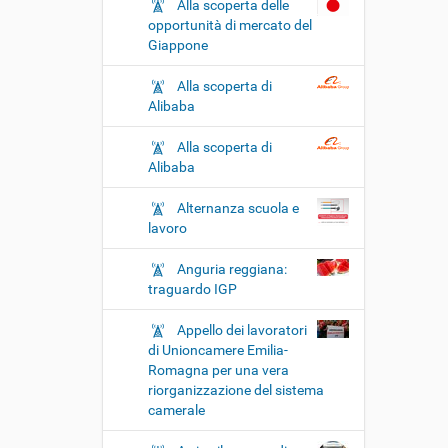
Alla scoperta delle
opportunità di mercato del
Giappone
Alla scoperta di
Alibaba
Alla scoperta di
Alibaba
Alternanza scuola e
lavoro
Anguria reggiana:
traguardo IGP
Appello dei lavoratori
di Unioncamere Emilia-
Romagna per una vera
riorganizzazione del sistema
camerale