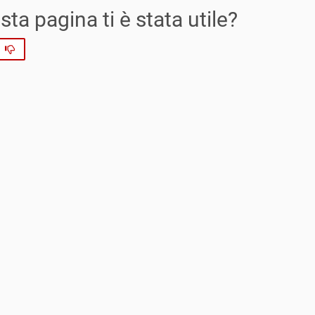
ta pagina ti è stata utile?
No