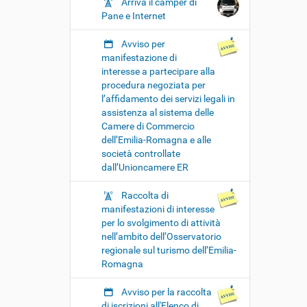
Arriva il camper di
Pane e Internet
Avviso per
manifestazione di
interesse a partecipare alla
procedura negoziata per
l’affidamento dei servizi legali in
assistenza al sistema delle
Camere di Commercio
dell’Emilia-Romagna e alle
società controllate
dall’Unioncamere ER
Raccolta di
manifestazioni di interesse
per lo svolgimento di attività
nell’ambito dell’Osservatorio
regionale sul turismo dell’Emilia-
Romagna
Avviso per la raccolta
di iscrizioni all'Elenco di