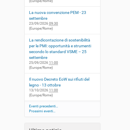
(Europe/Rome)
La nuova convenzione PEM - 23
settembre
23/09/2026
09:30
(Europe/Rome)
La rendicontazione di sostenibilità
per le PMI: opportunità e strumenti
secondo lo standard VSME – 25
settembre
25/09/2026
11:00
(Europe/Rome)
Il nuovo Decreto EoW sui rifiuti del
legno - 13 ottobre
13/10/2026
11:00
(Europe/Rome)
Eventi precedenti…
Prossimi eventi…