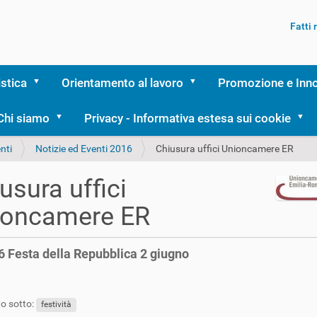
Fatti
istica
Orientamento al lavoro
Promozione e Inn
Chi siamo
Privacy - Informativa estesa sui cookie
nti
Notizie ed Eventi 2016
Chiusura uffici Unioncamere ER
usura uffici
ioncamere ER
6 Festa della Repubblica 2 giugno
o sotto:
festività