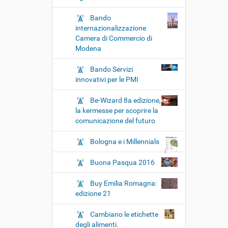
Bando
internazionalizzazione
Camera di Commercio di
Modena
Bando Servizi
innovativi per le PMI
Be-Wizard 8a edizione,
la kermesse per scoprire la
comunicazione del futuro
Bologna e i Millennials
Buona Pasqua 2016
Buy Emilia Romagna:
edizione 21
Cambiano le etichette
degli alimenti.