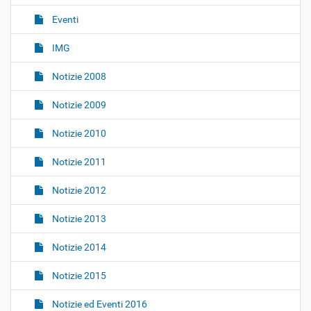
i
o
Eventi
n
IMG
e
Notizie 2008
Notizie 2009
Notizie 2010
Notizie 2011
Notizie 2012
Notizie 2013
Notizie 2014
Notizie 2015
Notizie ed Eventi 2016