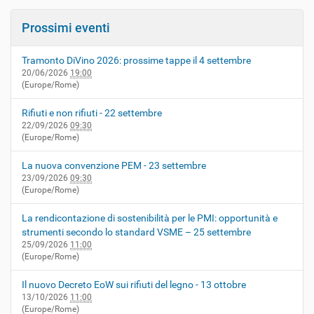
Prossimi eventi
Tramonto DiVino 2026: prossime tappe il 4 settembre
20/06/2026
19:00
(Europe/Rome)
Rifiuti e non rifiuti - 22 settembre
22/09/2026
09:30
(Europe/Rome)
La nuova convenzione PEM - 23 settembre
23/09/2026
09:30
(Europe/Rome)
La rendicontazione di sostenibilità per le PMI: opportunità e
strumenti secondo lo standard VSME – 25 settembre
25/09/2026
11:00
(Europe/Rome)
Il nuovo Decreto EoW sui rifiuti del legno - 13 ottobre
13/10/2026
11:00
(Europe/Rome)