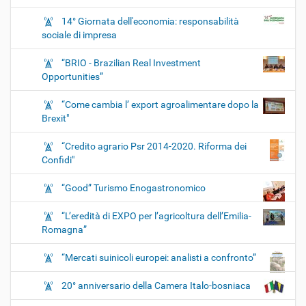
14° Giornata dell'economia: responsabilità
sociale di impresa
“BRIO - Brazilian Real Investment
Opportunities”
“Come cambia l’ export agroalimentare dopo la
Brexit"
“Credito agrario Psr 2014-2020. Riforma dei
Confidi"
“Good” Turismo Enogastronomico
“L’eredità di EXPO per l’agricoltura dell’Emilia-
Romagna”
“Mercati suinicoli europei: analisti a confronto”
20° anniversario della Camera Italo-bosniaca