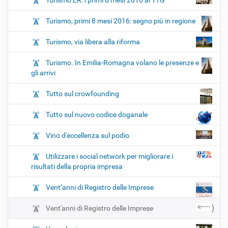
Turismo ER: i primi 8 mesi 2016 al TTG
Turismo, primi 8 mesi 2016: segno più in regione
Turismo, via libera alla riforma
Turismo. In Emilia-Romagna volano le presenze e
gli arrivi
Tutto sul crowfounding
Tutto sul nuovo codice doganale
Vino d'eccellenza sul podio
Utilizzare i social network per migliorare i
risultati della propria impresa
Vent’anni di Registro delle Imprese
Vent'anni di Registro delle Imprese