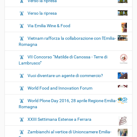
Verso la ripresa
Verso la ripresa
Via Emilia Wine & Food
Vietnam rafforza la collaborazione con l'Emilia-
Romagna
VII Concorso “Matilde di Canossa - Terre di
Lambrusco”
Vuoi diventare un agente di commercio?
World Food and Innovation Forum
World Plone Day 2016, 28 aprile Regione Emilia-
Romagna
XXIII Settimana Estense a Ferrara
Zambianchi al vertice di Unioncamere Emilia-