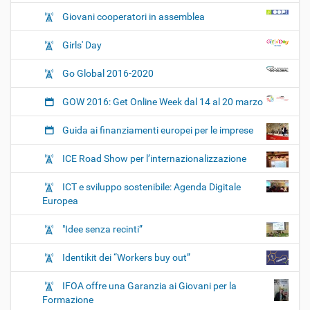
Giovani cooperatori in assemblea
Girls' Day
Go Global 2016-2020
GOW 2016: Get Online Week dal 14 al 20 marzo
Guida ai finanziamenti europei per le imprese
ICE Road Show per l’internazionalizzazione
ICT e sviluppo sostenibile: Agenda Digitale
Europea
"Idee senza recinti”
Identikit dei “Workers buy out”
IFOA offre una Garanzia ai Giovani per la
Formazione