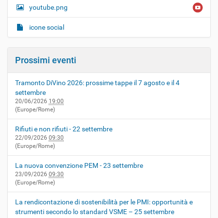
youtube.png
icone social
Prossimi eventi
Tramonto DiVino 2026: prossime tappe il 7 agosto e il 4
settembre
20/06/2026
19:00
(Europe/Rome)
Rifiuti e non rifiuti - 22 settembre
22/09/2026
09:30
(Europe/Rome)
La nuova convenzione PEM - 23 settembre
23/09/2026
09:30
(Europe/Rome)
La rendicontazione di sostenibilità per le PMI: opportunità e
strumenti secondo lo standard VSME – 25 settembre