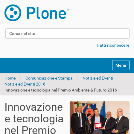
Cerca nel sito
Ricerca avanzata…
Fatti riconoscere
Alterna l
Home
Comunicazione e Stampa
Notizie ed Eventi
Notizie ed Eventi 2016
Innovazione e tecnologia nel Premio Ambiente & Futuro 2016
Innovazione
e tecnologia
nel Premio