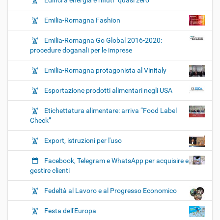
Edifici a energia e rifiuti “quasi zero”
Emilia-Romagna Fashion
Emilia-Romagna Go Global 2016-2020:
procedure doganali per le imprese
Emilia-Romagna protagonista al Vinitaly
Esportazione prodotti alimentari negli USA
Etichettatura alimentare: arriva “Food Label
Check”
Export, istruzioni per l'uso
Facebook, Telegram e WhatsApp per acquisire e
gestire clienti
Fedeltà al Lavoro e al Progresso Economico
Festa dell'Europa