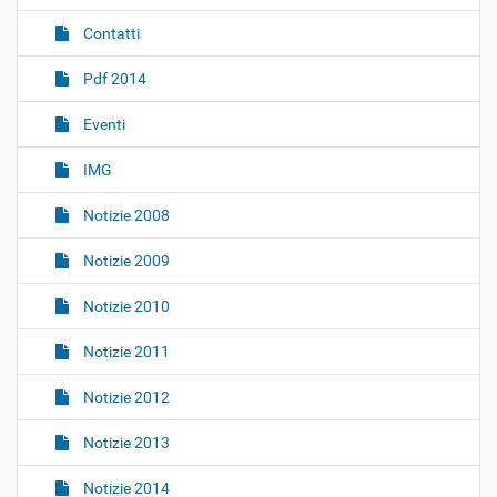
g
Contatti
a
z
Pdf 2014
i
o
Eventi
n
IMG
e
Notizie 2008
Notizie 2009
Notizie 2010
Notizie 2011
Notizie 2012
Notizie 2013
Notizie 2014