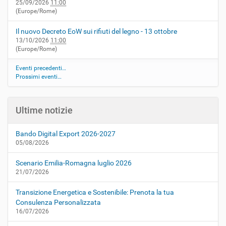
25/09/2026
11:00
(Europe/Rome)
Il nuovo Decreto EoW sui rifiuti del legno - 13 ottobre
13/10/2026
11:00
(Europe/Rome)
Eventi precedenti…
Prossimi eventi…
Ultime notizie
Bando Digital Export 2026-2027
05/08/2026
Scenario Emilia-Romagna luglio 2026
21/07/2026
Transizione Energetica e Sostenibile: Prenota la tua
Consulenza Personalizzata
16/07/2026