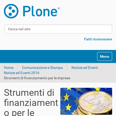
Cerca nel sito
Ricerca avanzata…
Fatti riconoscere
Alterna l
Home
Comunicazione e Stampa
Notizie ed Eventi
Notizie ed Eventi 2016
Strumenti di finanziamento per le imprese
Strumenti di
finanziament
o per le