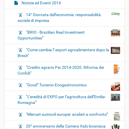
Notizie ed Eventi 2016
14° Giornata dell'economia: responsabilità
sociale di impresa
“BRIO - Brazilian Real Investment
Opportunities”
“Come cambia l’ export agroalimentare dopo la
Brexit"
“Credito agrario Psr 2014-2020. Riforma dei
Confidi"
“Good” Turismo Enogastronomico
“L’eredità di EXPO per l’agricoltura dell’Emilia-
Romagna”
“Mercati suinicoli europei: analisti a confronto”
20° anniversario della Camera Italo-bosniaca