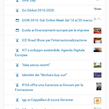
Girls' Day
Go Global 2016-2020
GOW 2016: Get Online Week dal 14 al 20 marzo
Guida ai finanziamenti europei per le imprese
ICE Road Show per l’internazionalizzazione
ICT e sviluppo sostenibile: Agenda Digitale
Europea
"Idee senza recinti”
Identikit dei “Workers buy out”
IFOA offre una Garanzia ai Giovani per la
Formazione
Igp ai Cappellaci di zucca ferraresi