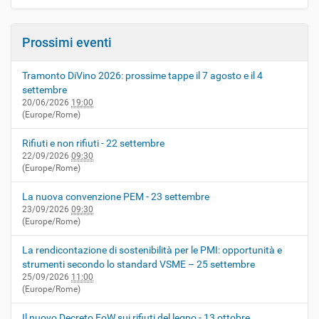
Prossimi eventi
Tramonto DiVino 2026: prossime tappe il 7 agosto e il 4
settembre
20/06/2026
19:00
(Europe/Rome)
Rifiuti e non rifiuti - 22 settembre
22/09/2026
09:30
(Europe/Rome)
La nuova convenzione PEM - 23 settembre
23/09/2026
09:30
(Europe/Rome)
La rendicontazione di sostenibilità per le PMI: opportunità e
strumenti secondo lo standard VSME – 25 settembre
25/09/2026
11:00
(Europe/Rome)
Il nuovo Decreto EoW sui rifiuti del legno - 13 ottobre