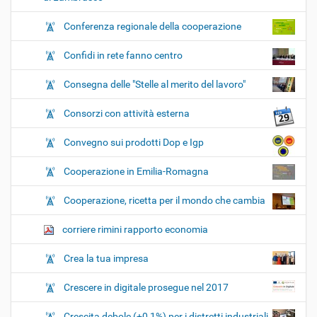
Conferenza regionale della cooperazione
Confidi in rete fanno centro
Consegna delle "Stelle al merito del lavoro"
Consorzi con attività esterna
Convegno sui prodotti Dop e Igp
Cooperazione in Emilia-Romagna
Cooperazione, ricetta per il mondo che cambia
corriere rimini rapporto economia
Crea la tua impresa
Crescere in digitale prosegue nel 2017
Crescita debole (+0,1%) per i distretti industriali