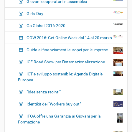
Giovani cooperatori in assemblea
Girls' Day
Go Global 2016-2020
GOW 2016: Get Online Week dal 14 al 20 marzo
Guida ai finanziamenti europei per le imprese
ICE Road Show per l’internazionalizzazione
ICT e sviluppo sostenibile: Agenda Digitale
Europea
"Idee senza recinti”
Identikit dei “Workers buy out”
IFOA offre una Garanzia ai Giovani per la
Formazione