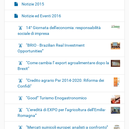
Notizie 2015
Notizie ed Eventi 2016
14° Giornata dell'economia: responsabilità
sociale di impresa
“BRIO - Brazilian Real Investment
Opportunities”
“Come cambia l’ export agroalimentare dopo la
Brexit"
“Credito agrario Psr 2014-2020. Riforma dei
Confidi"
“Good” Turismo Enogastronomico
“L’eredità di EXPO per l’agricoltura dell’Emilia-
Romagna”
“Mercati suinicoli europei: analisti a confronto”