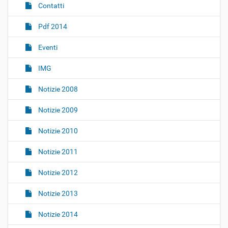
Contatti
a
z
Pdf 2014
i
o
Eventi
n
IMG
e
Notizie 2008
Notizie 2009
Notizie 2010
Notizie 2011
Notizie 2012
Notizie 2013
Notizie 2014