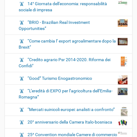
14° Giornata dell'economia: responsabilità
sociale di impresa
“BRIO - Brazilian Real Investment
Opportunities”
“Come cambia l’ export agroalimentare dopo la
Brexit"
“Credito agrario Psr 2014-2020. Riforma dei
Confidi"
“Good” Turismo Enogastronomico
“L’eredità di EXPO per l’agricoltura dell’Emilia-
Romagna”
“Mercati suinicoli europei: analisti a confronto”
20° anniversario della Camera Italo-bosniaca
25^ Convention mondiale Camere di commercio