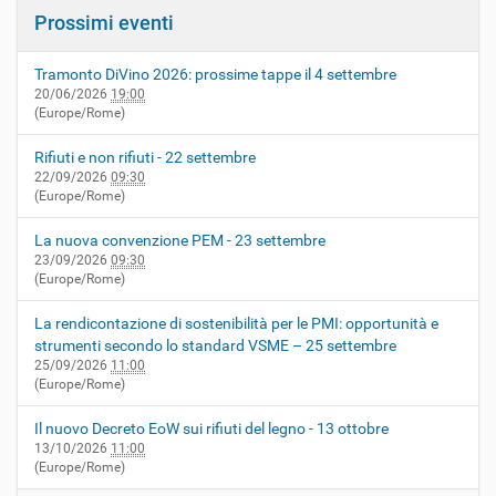
Prossimi eventi
Tramonto DiVino 2026: prossime tappe il 4 settembre
20/06/2026
19:00
(Europe/Rome)
Rifiuti e non rifiuti - 22 settembre
22/09/2026
09:30
(Europe/Rome)
La nuova convenzione PEM - 23 settembre
23/09/2026
09:30
(Europe/Rome)
La rendicontazione di sostenibilità per le PMI: opportunità e
strumenti secondo lo standard VSME – 25 settembre
25/09/2026
11:00
(Europe/Rome)
Il nuovo Decreto EoW sui rifiuti del legno - 13 ottobre
13/10/2026
11:00
(Europe/Rome)