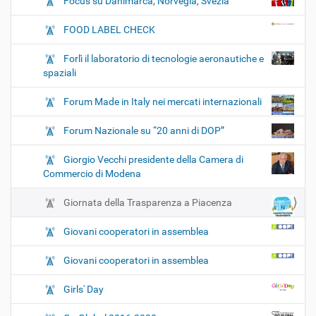
Focus su Danimarca, Norvegia, Svezia
FOOD LABEL CHECK
Forlì il laboratorio di tecnologie aeronautiche e
spaziali
Forum Made in Italy nei mercati internazionali
Forum Nazionale su “20 anni di DOP”
Giorgio Vecchi presidente della Camera di
Commercio di Modena
Giornata della Trasparenza a Piacenza
Giovani cooperatori in assemblea
Giovani cooperatori in assemblea
Girls' Day