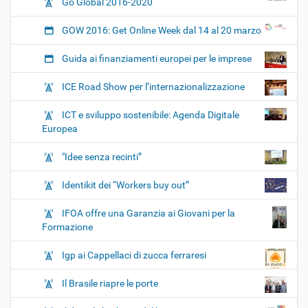
Go Global 2016-2020
GOW 2016: Get Online Week dal 14 al 20 marzo
Guida ai finanziamenti europei per le imprese
ICE Road Show per l’internazionalizzazione
ICT e sviluppo sostenibile: Agenda Digitale
Europea
"Idee senza recinti”
Identikit dei “Workers buy out”
IFOA offre una Garanzia ai Giovani per la
Formazione
Igp ai Cappellaci di zucca ferraresi
Il Brasile riapre le porte